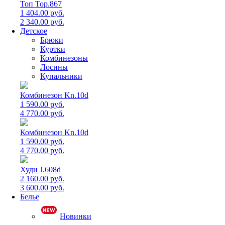
Топ Top.867
1 404.00 руб.
2 340.00 руб.
Детское
Брюки
Куртки
Комбинезоны
Лосины
Купальники
Комбинезон Kn.10d
1 590.00 руб.
4 770.00 руб.
Комбинезон Kn.10d
1 590.00 руб.
4 770.00 руб.
Худи J.608d
2 160.00 руб.
3 600.00 руб.
Белье
Новинки