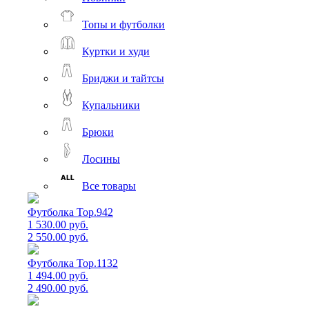
Топы и футболки
Куртки и худи
Бриджи и тайтсы
Купальники
Брюки
Лосины
Все товары
Футболка Top.942
1 530.00 руб.
2 550.00 руб.
Футболка Top.1132
1 494.00 руб.
2 490.00 руб.