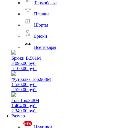
Термобелье
Плавки
Шорты
Брюки
Все товары
Брюки B.501M
3 096.00 руб.
5 160.00 руб.
Футболка Top.968M
1 530.00 руб.
2 550.00 руб.
Топ Top.848M
1 404.00 руб.
2 340.00 руб.
Размер+
Новинки