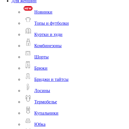
Для женщин
Новинки
Топы и футболки
Куртки и худи
Комбинезоны
Шорты
Брюки
Бриджи и тайтсы
Лосины
Термобелье
Купальники
Юбка