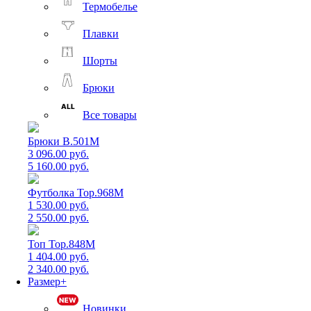
Термобелье
Плавки
Шорты
Брюки
Все товары
Брюки B.501M
3 096.00 руб.
5 160.00 руб.
Футболка Top.968M
1 530.00 руб.
2 550.00 руб.
Топ Top.848M
1 404.00 руб.
2 340.00 руб.
Размер+
Новинки