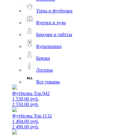
Топы и футболки
Куртки и худи
Бриджи и тайтсы
Купальники
Брюки
Лосины
Все товары
Футболка Top.942
1 530.00 руб.
2 550.00 руб.
Футболка Top.1132
1 494.00 руб.
2 490.00 руб.