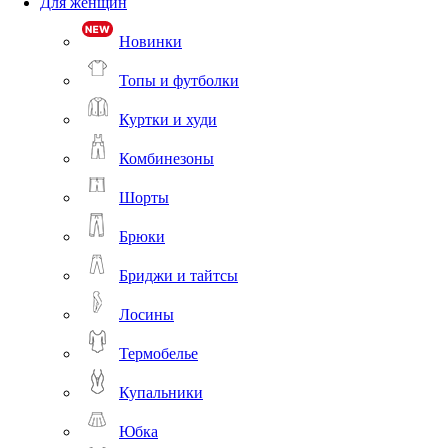
Для женщин
Новинки
Топы и футболки
Куртки и худи
Комбинезоны
Шорты
Брюки
Бриджи и тайтсы
Лосины
Термобелье
Купальники
Юбка