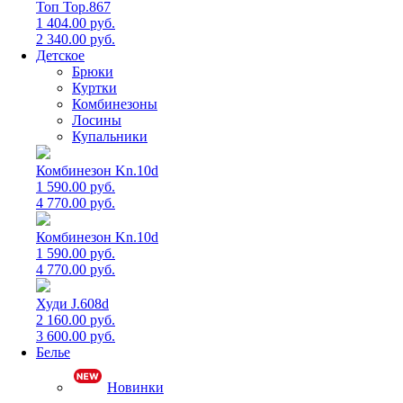
Топ Top.867
1 404.00 руб.
2 340.00 руб.
Детское
Брюки
Куртки
Комбинезоны
Лосины
Купальники
Комбинезон Kn.10d
1 590.00 руб.
4 770.00 руб.
Комбинезон Kn.10d
1 590.00 руб.
4 770.00 руб.
Худи J.608d
2 160.00 руб.
3 600.00 руб.
Белье
Новинки