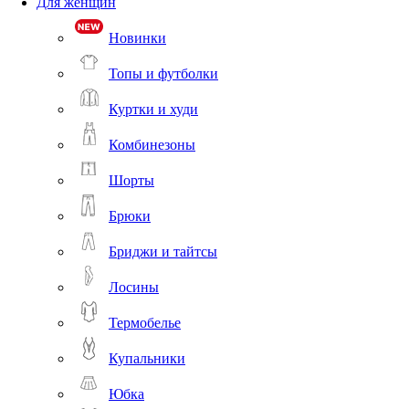
Для женщин
Новинки
Топы и футболки
Куртки и худи
Комбинезоны
Шорты
Брюки
Бриджи и тайтсы
Лосины
Термобелье
Купальники
Юбка