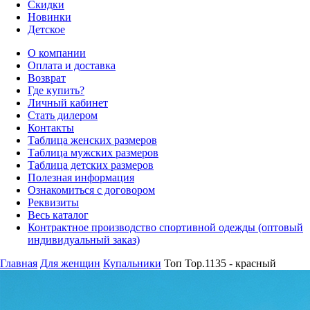
Скидки
Новинки
Детское
О компании
Оплата и доставка
Возврат
Где купить?
Личный кабинет
Стать дилером
Контакты
Таблица женских размеров
Таблица мужских размеров
Таблица детских размеров
Полезная информация
Ознакомиться с договором
Реквизиты
Весь каталог
Контрактное производство спортивной одежды (оптовый
индивидуальный заказ)
Главная
Для женщин
Купальники
Топ Top.1135 - красный