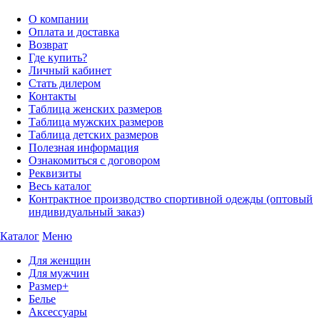
О компании
Оплата и доставка
Возврат
Где купить?
Личный кабинет
Стать дилером
Контакты
Таблица женских размеров
Таблица мужских размеров
Таблица детских размеров
Полезная информация
Ознакомиться с договором
Реквизиты
Весь каталог
Контрактное производство спортивной одежды (оптовый
индивидуальный заказ)
Каталог
Меню
Для женщин
Для мужчин
Размер+
Белье
Аксессуары