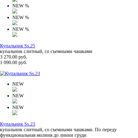
NEW
%
NEW
%
NEW
%
Купальник Ss.25
купальник слитный, со съемными чашками
3 270.00 руб.
1 090.00 руб.
NEW
NEW
NEW
Купальник Ss.23
купальник слитный, со съемными чашками. По переду
функциональная молния до линии груди