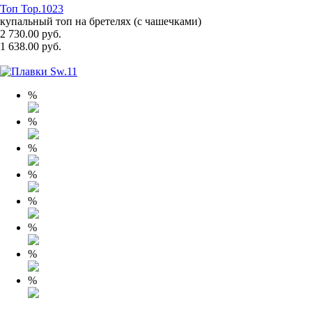
Топ Top.1023
купальный топ на бретелях (с чашечками)
2 730.00 руб.
1 638.00 руб.
%
%
%
%
%
%
%
%