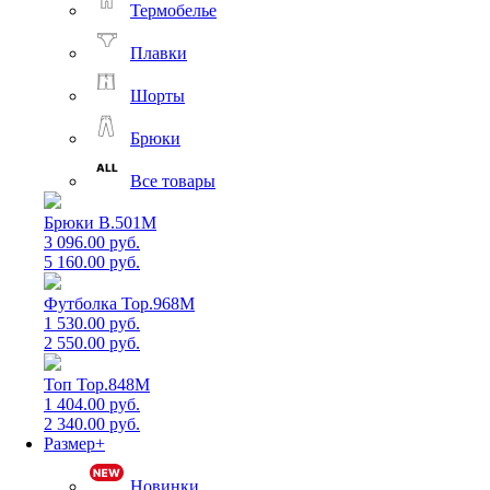
Термобелье
Плавки
Шорты
Брюки
Все товары
Брюки B.501M
3 096.00 руб.
5 160.00 руб.
Футболка Top.968M
1 530.00 руб.
2 550.00 руб.
Топ Top.848M
1 404.00 руб.
2 340.00 руб.
Размер+
Новинки