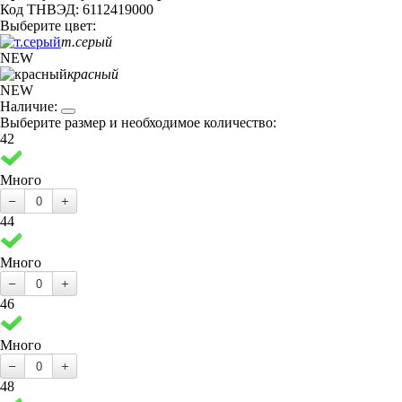
Код ТНВЭД: 6112419000
Выберите цвет:
т.серый
NEW
красный
NEW
Наличие:
Выберите размер и необходимое количество:
42
Много
44
Много
46
Много
48