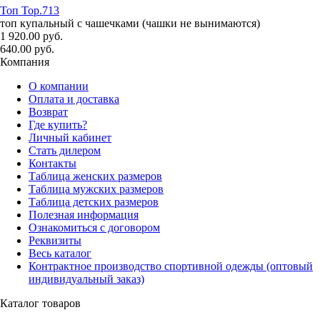
Топ Top.713
топ купальный с чашечками (чашки не вынимаются)
1 920.00 руб.
640.00 руб.
Компания
О компании
Оплата и доставка
Возврат
Где купить?
Личный кабинет
Стать дилером
Контакты
Таблица женских размеров
Таблица мужских размеров
Таблица детских размеров
Полезная информация
Ознакомиться с договором
Реквизиты
Весь каталог
Контрактное производство спортивной одежды (оптовый
индивидуальный заказ)
Каталог товаров