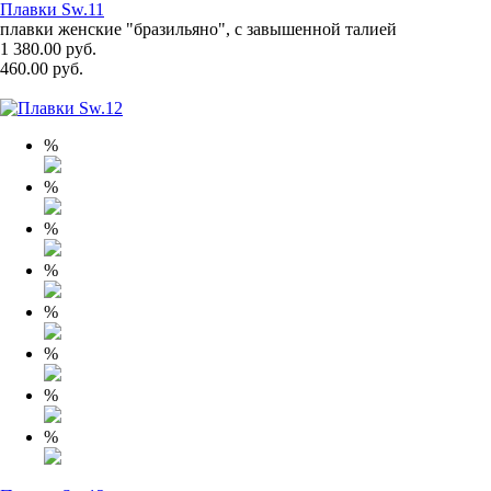
Плавки Sw.11
плавки женские "бразильяно", с завышенной талией
1 380.00 руб.
460.00 руб.
%
%
%
%
%
%
%
%