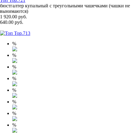
Топ Top.721
бюстгалтер купальный с треугольными чашечками (чашки не
вынимаются)
1 920.00 руб.
640.00 руб.
%
%
%
%
%
%
%
%