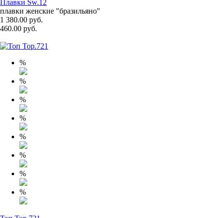
Плавки Sw.12
плавки женские "бразильяно"
1 380.00 руб.
460.00 руб.
%
%
%
%
%
%
%
%