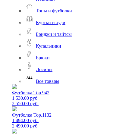
Топы и футболки
Куртки и худи
Бриджи и тайтсы
Купальники
Брюки
Лосины
Все товары
Футболка Top.942
1 530.00 руб.
2 550.00 руб.
Футболка Top.1132
1 494.00 руб.
2 490.00 руб.