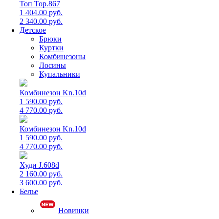
Топ Top.867
1 404.00 руб.
2 340.00 руб.
Детское
Брюки
Куртки
Комбинезоны
Лосины
Купальники
Комбинезон Kn.10d
1 590.00 руб.
4 770.00 руб.
Комбинезон Kn.10d
1 590.00 руб.
4 770.00 руб.
Худи J.608d
2 160.00 руб.
3 600.00 руб.
Белье
Новинки