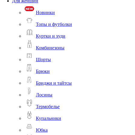
Для женщин
Новинки
Топы и футболки
Куртки и худи
Комбинезоны
Шорты
Брюки
Бриджи и тайтсы
Лосины
Термобелье
Купальники
Юбка