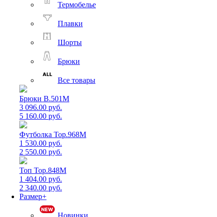
Термобелье
Плавки
Шорты
Брюки
Все товары
Брюки B.501M
3 096.00 руб.
5 160.00 руб.
Футболка Top.968M
1 530.00 руб.
2 550.00 руб.
Топ Top.848M
1 404.00 руб.
2 340.00 руб.
Размер+
Новинки