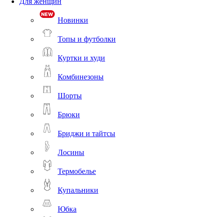
Для женщин
Новинки
Топы и футболки
Куртки и худи
Комбинезоны
Шорты
Брюки
Бриджи и тайтсы
Лосины
Термобелье
Купальники
Юбка