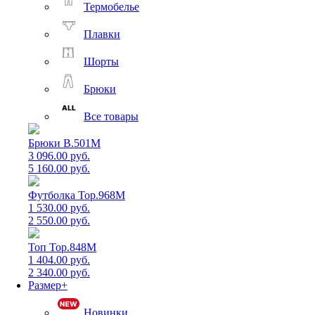
Термобелье
Плавки
Шорты
Брюки
Все товары
Брюки B.501M
3 096.00 руб.
5 160.00 руб.
Футболка Top.968M
1 530.00 руб.
2 550.00 руб.
Топ Top.848M
1 404.00 руб.
2 340.00 руб.
Размер+
Новинки