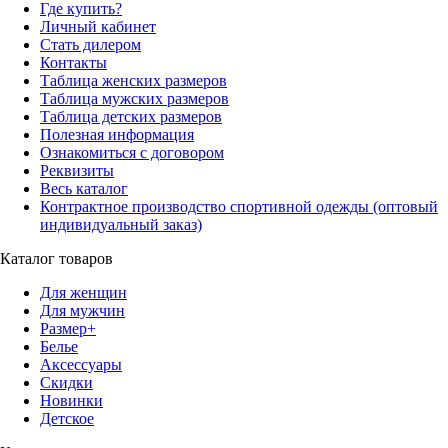
Где купить?
Личный кабинет
Стать дилером
Контакты
Таблица женских размеров
Таблица мужских размеров
Таблица детских размеров
Полезная информация
Ознакомиться с договором
Реквизиты
Весь каталог
Контрактное производство спортивной одежды (оптовый
индивидуальный заказ)
Каталог товаров
Для женщин
Для мужчин
Размер+
Белье
Аксессуары
Скидки
Новинки
Детское