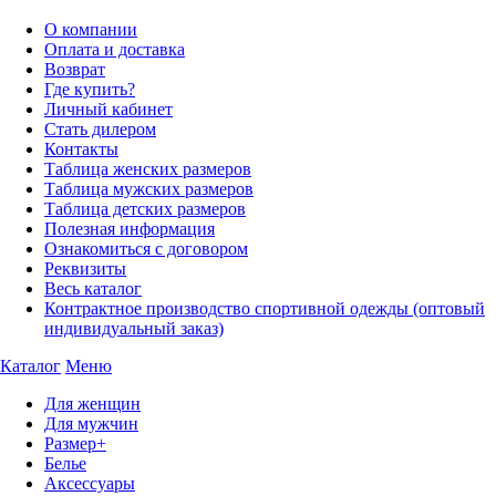
О компании
Оплата и доставка
Возврат
Где купить?
Личный кабинет
Стать дилером
Контакты
Таблица женских размеров
Таблица мужских размеров
Таблица детских размеров
Полезная информация
Ознакомиться с договором
Реквизиты
Весь каталог
Контрактное производство спортивной одежды (оптовый
индивидуальный заказ)
Каталог
Меню
Для женщин
Для мужчин
Размер+
Белье
Аксессуары