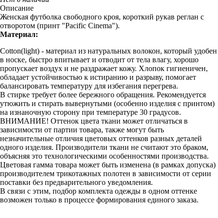
Описание
Женская футболка свободного кроя, короткий рукав реглан с
отворотом (принт "Pacific Cinema").
Материал:
Cotton(light) - материал из натуральных волокон, который удобен
в носке, быстро впитывает и отводит от тела влагу, хорошо
пропускает воздух и не раздражает кожу. Хлопок гигиеничен,
обладает устойчивостью к истиранию и разрыву, помогает
балансировать температуру для избегания перегрева.
В стирке требует более бережного обращения. Рекомендуется
утюжить и стирать вывернутыми (особенно изделия с принтом)
на изнаночную сторону при температуре 30 градусов.
ВНИМАНИЕ! Оттенок цвета ткани может отличаться в
зависимости от партии товара, также могут быть
незначительные отличия цветовых оттенков разных деталей
одного изделия. Производители ткани не считают это браком,
объясняя это технологическими особенностями производства.
Цветовая гамма товара может быть изменена (в рамках допуска)
производителем трикотажных полотен в зависимости от серии
поставки без предварительного уведомления.
В связи с этим, подбор комплекта одежды в одном оттенке
возможен только в процессе формирования единого заказа.