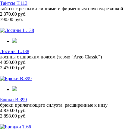
Тайтсы T.113
тайтсы с резными линиями и фирменным поясом-резинкой
2 370.00 руб.
790.00 руб.
Лосины L.138
лосины с широким поясом (термо "Argo Classic")
4 050.00 руб.
2 430.00 руб.
Брюки B.399
брюки прилегающего силуэта, расширенные к низу
4 830.00 руб.
2 898.00 руб.