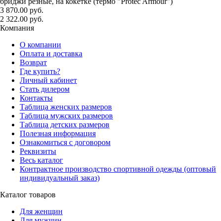
бриджи резные, на кокетке (термо "Protec Armour")
3 870.00 руб.
2 322.00 руб.
Компания
О компании
Оплата и доставка
Возврат
Где купить?
Личный кабинет
Стать дилером
Контакты
Таблица женских размеров
Таблица мужских размеров
Таблица детских размеров
Полезная информация
Ознакомиться с договором
Реквизиты
Весь каталог
Контрактное производство спортивной одежды (оптовый
индивидуальный заказ)
Каталог товаров
Для женщин
Для мужчин