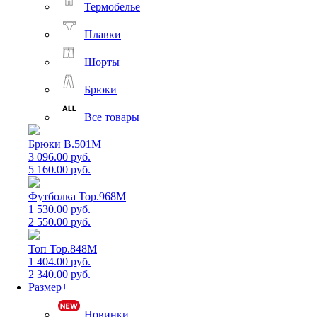
Термобелье
Плавки
Шорты
Брюки
Все товары
Брюки B.501M
3 096.00 руб.
5 160.00 руб.
Футболка Top.968M
1 530.00 руб.
2 550.00 руб.
Топ Top.848M
1 404.00 руб.
2 340.00 руб.
Размер+
Новинки