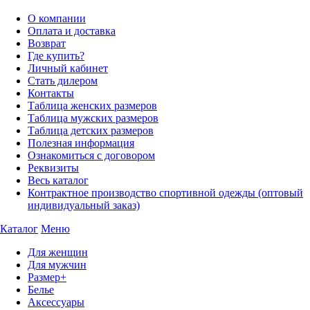
О компании
Оплата и доставка
Возврат
Где купить?
Личный кабинет
Стать дилером
Контакты
Таблица женских размеров
Таблица мужских размеров
Таблица детских размеров
Полезная информация
Ознакомиться с договором
Реквизиты
Весь каталог
Контрактное производство спортивной одежды (оптовый
индивидуальный заказ)
Каталог
Меню
Для женщин
Для мужчин
Размер+
Белье
Аксессуары