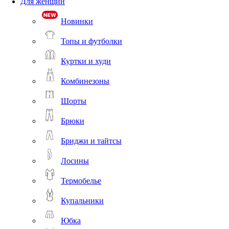
Для женщин
Новинки
Топы и футболки
Куртки и худи
Комбинезоны
Шорты
Брюки
Бриджи и тайтсы
Лосины
Термобелье
Купальники
Юбка