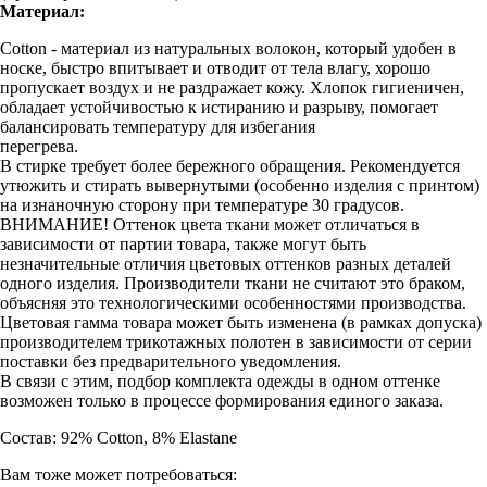
Материал:
Cotton - материал из натуральных волокон, который удобен в
носке, быстро впитывает и отводит от тела влагу, хорошо
пропускает воздух и не раздражает кожу. Хлопок гигиеничен,
обладает устойчивостью к истиранию и разрыву, помогает
балансировать температуру для избегания
перегрева.
В стирке требует более бережного обращения. Рекомендуется
утюжить и стирать вывернутыми (особенно изделия с принтом)
на изнаночную сторону при температуре 30 градусов.
ВНИМАНИЕ! Оттенок цвета ткани может отличаться в
зависимости от партии товара, также могут быть
незначительные отличия цветовых оттенков разных деталей
одного изделия. Производители ткани не считают это браком,
объясняя это технологическими особенностями производства.
Цветовая гамма товара может быть изменена (в рамках допуска)
производителем трикотажных полотен в зависимости от серии
поставки без предварительного уведомления.
В связи с этим, подбор комплекта одежды в одном оттенке
возможен только в процессе формирования единого заказа.
Состав: 92% Cotton, 8% Elastane
Вам тоже может потребоваться: