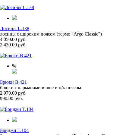
Лосины L.138
лосины с широким поясом (термо "Argo Classic")
4 050.00 руб.
2 430.00 руб.
%
Брюки B.421
брюки с карманами в шве и ц/к поясом
2 970.00 руб.
990.00 руб.
Бриджи T.104