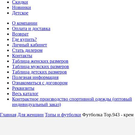
Скидки
Новинки
Детское
О компании
Оплата и доставка
Возврат
Где купить?
Личный кабинет
Стать дилером
Контакты
Таблица женских размеров
Таблица мужских размеров
Таблица детских размеров
Полезная информация
Ознакомиться с договором
Реквизиты
Весь каталог
Контрактное производство спортивной одежды (оптовый
индивидуальный заказ)
Главная
Для женщин
Топы и футболки
Футболка Top.943 - крем