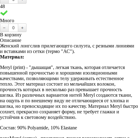
48
Много
В корзину
Описание
Женский лонгслив прилегающего силуэта, с резными линиями
и вставками из сетки (термо "АС").
Материал:
Meryl (print) - "дышащая", легкая ткань, которая отличается
повышенной прочностью и хорошими изоляционными
качествами, позволяющими телу удерживать естественное
тепло. Этот материал состоит из мельчайших волокон,
прочность которых в несколько раз превышает прочность
шелка. Из различных вариантов нитей Meryl создаются ткани,
на ощупь и по внешнему виду не отличающиеся от хлопка и
шелка, но превосходящие их по качеству. Материал Meryl быстро
сохнет, прекрасно сохраняет форму, не требует глажки и
устойчив к световому воздействию.
Состав: 90% Polyamide, 10% Elastane