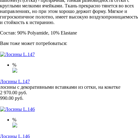
nanoMeryl (cетка) - прозрачная, тонкая разновидность сетки с
круглыми мелкими ячейками. Ткань прекрасно тянется во всех
направлениях, но при этом хорошо держит форму. Мягкое и
гигроскопичное полотно, имеет высокую воздухопроницаемость
и стойкость к истиранию.
Состав: 90% Polyamide, 10% Elastane
Вам тоже может потребоваться:
%
Лосины L.147
лосины с декоративными вставками из сетки, на кокетке
2 970.00 руб.
990.00 руб.
%
Лосины L.146