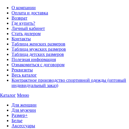
О компании
Оплата и доставка
Возврат
Где купить?
Личный кабинет
Стать дилером
Контакты
Таблица женских размеров
Таблица мужских размеров
Таблица детских размеров
Полезная информация
Ознакомиться с договором
Реквизиты
Весь каталог
Контрактное производство спортивной одежды (оптовый
индивидуальный заказ)
Каталог
Меню
Для женщин
Для мужчин
Размер+
Белье
Аксессуары