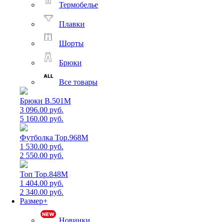
Термобелье
Плавки
Шорты
Брюки
Все товары
Брюки B.501M
3 096.00 руб.
5 160.00 руб.
Футболка Top.968M
1 530.00 руб.
2 550.00 руб.
Топ Top.848M
1 404.00 руб.
2 340.00 руб.
Размер+
Новинки