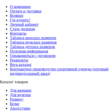
О компании
Оплата и доставка
Возврат
Где купить?
Личный кабинет
Стать дилером
Контакты
Таблица женских размеров
Таблица мужских размеров
Таблица детских размеров
Полезная информация
Ознакомиться с договором
Реквизиты
Весь каталог
Контрактное производство спортивной одежды (оптовый
индивидуальный заказ)
Каталог товаров
Для женщин
Для мужчин
Размер+
Белье
Аксессуары