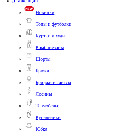
Для женщин
Новинки
Топы и футболки
Куртки и худи
Комбинезоны
Шорты
Брюки
Бриджи и тайтсы
Лосины
Термобелье
Купальники
Юбка