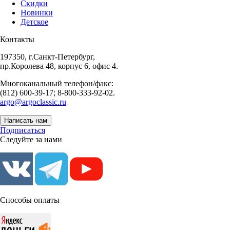
Скидки
Новинки
Детское
Контакты
197350, г.Санкт-Петербург,
пр.Королева 48, корпус 6, офис 4.
Многоканальный телефон/факс:
(812) 600-39-17; 8-800-333-92-02.
argo@argoclassic.ru
Написать нам
Подписаться
Следуйте за нами
Способы оплаты