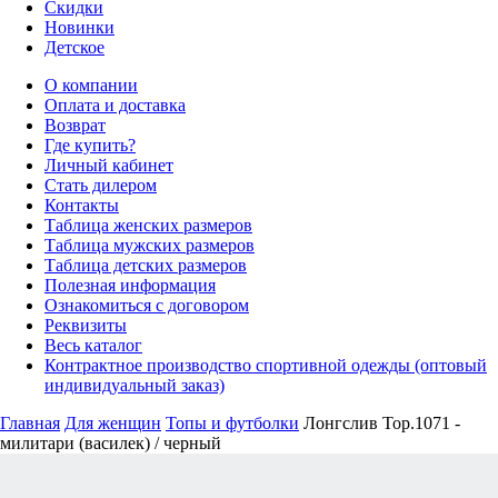
Скидки
Новинки
Детское
О компании
Оплата и доставка
Возврат
Где купить?
Личный кабинет
Стать дилером
Контакты
Таблица женских размеров
Таблица мужских размеров
Таблица детских размеров
Полезная информация
Ознакомиться с договором
Реквизиты
Весь каталог
Контрактное производство спортивной одежды (оптовый
индивидуальный заказ)
Главная
Для женщин
Топы и футболки
Лонгслив Top.1071 -
милитари (василек) / черный