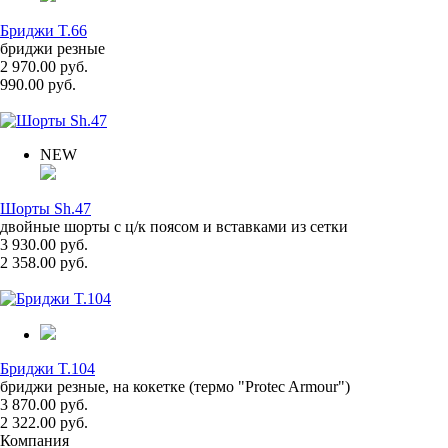
Бриджи T.66
бриджи резные
2 970.00 руб.
990.00 руб.
NEW
Шорты Sh.47
двойные шорты с ц/к поясом и вставками из сетки
3 930.00 руб.
2 358.00 руб.
Бриджи T.104
бриджи резные, на кокетке (термо "Protec Armour")
3 870.00 руб.
2 322.00 руб.
Компания