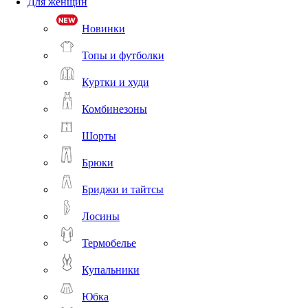
Для женщин
Новинки
Топы и футболки
Куртки и худи
Комбинезоны
Шорты
Брюки
Бриджи и тайтсы
Лосины
Термобелье
Купальники
Юбка