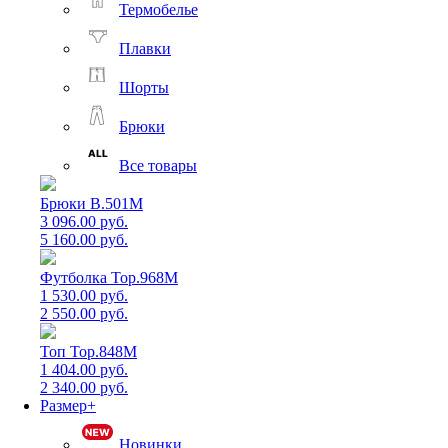
Термобелье
Плавки
Шорты
Брюки
Все товары
Брюки B.501M
3 096.00 руб.
5 160.00 руб.
Футболка Top.968M
1 530.00 руб.
2 550.00 руб.
Топ Top.848M
1 404.00 руб.
2 340.00 руб.
Размер+
Новинки