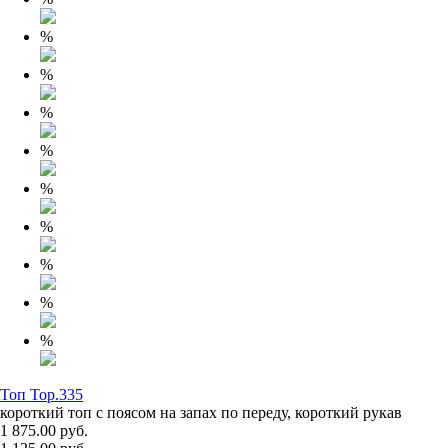
%
%
%
%
%
%
%
%
%
Топ Top.335
короткий топ с поясом на запах по переду, короткий рукав
1 875.00 руб.