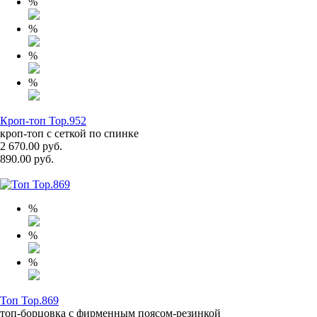
%
%
%
%
Кроп-топ Top.952
кроп-топ с сеткой по спинке
2 670.00 руб.
890.00 руб.
%
%
%
Топ Top.869
топ-борцовка с фирменным поясом-резинкой