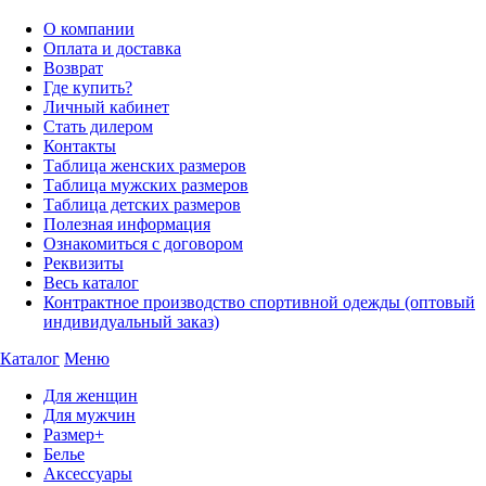
О компании
Оплата и доставка
Возврат
Где купить?
Личный кабинет
Стать дилером
Контакты
Таблица женских размеров
Таблица мужских размеров
Таблица детских размеров
Полезная информация
Ознакомиться с договором
Реквизиты
Весь каталог
Контрактное производство спортивной одежды (оптовый
индивидуальный заказ)
Каталог
Меню
Для женщин
Для мужчин
Размер+
Белье
Аксессуары