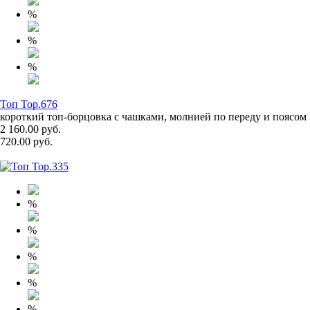
%
%
%
Топ Top.676
короткий топ-борцовка с чашками, молнией по переду и поясом
2 160.00 руб.
720.00 руб.
%
%
%
%
%