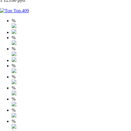
1 125.00 руб.
%
%
%
%
%
%
%
%
%