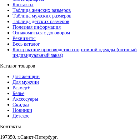
Контакты
Таблица женских размеров
Таблица мужских размеров
Таблица детских размеров
Полезная информация
Ознакомиться с договором
Реквизиты
Весь каталог
Контрактное производство спортивной одежды (оптовый
индивидуальный заказ)
Каталог товаров
Для женщин
Для мужчин
Размер+
Белье
Аксессуары
Скидки
Новинки
Детское
Контакты
197350, г.Санкт-Петербург,