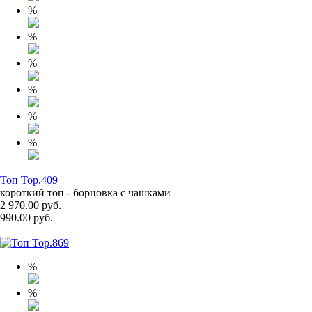
%
%
%
%
%
%
Топ Top.409
короткий топ - борцовка с чашками
2 970.00 руб.
990.00 руб.
%
%