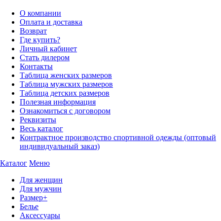
О компании
Оплата и доставка
Возврат
Где купить?
Личный кабинет
Стать дилером
Контакты
Таблица женских размеров
Таблица мужских размеров
Таблица детских размеров
Полезная информация
Ознакомиться с договором
Реквизиты
Весь каталог
Контрактное производство спортивной одежды (оптовый
индивидуальный заказ)
Каталог
Меню
Для женщин
Для мужчин
Размер+
Белье
Аксессуары