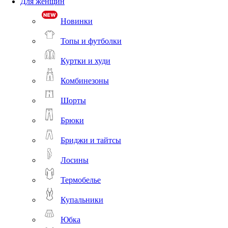
Для женщин
Новинки
Топы и футболки
Куртки и худи
Комбинезоны
Шорты
Брюки
Бриджи и тайтсы
Лосины
Термобелье
Купальники
Юбка