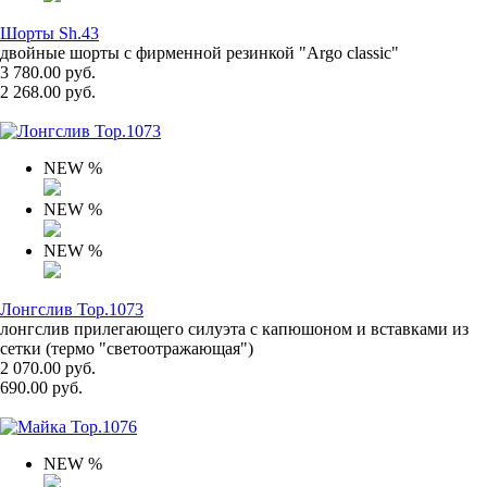
Шорты Sh.43
двойные шорты с фирменной резинкой "Argo classic"
3 780.00 руб.
2 268.00 руб.
NEW
%
NEW
%
NEW
%
Лонгслив Top.1073
лонгслив прилегающего силуэта с капюшоном и вставками из
сетки (термо "светоотражающая")
2 070.00 руб.
690.00 руб.
NEW
%