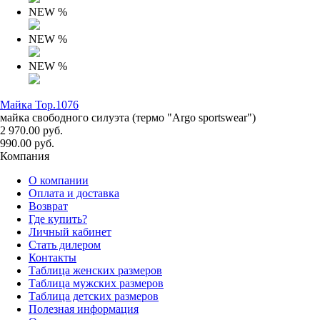
NEW
%
NEW
%
NEW
%
Майка Top.1076
майка свободного силуэта (термо "Argo sportswear")
2 970.00 руб.
990.00 руб.
Компания
О компании
Оплата и доставка
Возврат
Где купить?
Личный кабинет
Стать дилером
Контакты
Таблица женских размеров
Таблица мужских размеров
Таблица детских размеров
Полезная информация