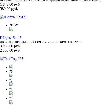
шорты с притачным поясом и притачными манжетами по низу
1 740.00 руб.
580.00 руб.
NEW
Шорты Sh.47
двойные шорты с ц/к поясом и вставками из сетки
3 930.00 руб.
2 358.00 руб.
%
%
%
%