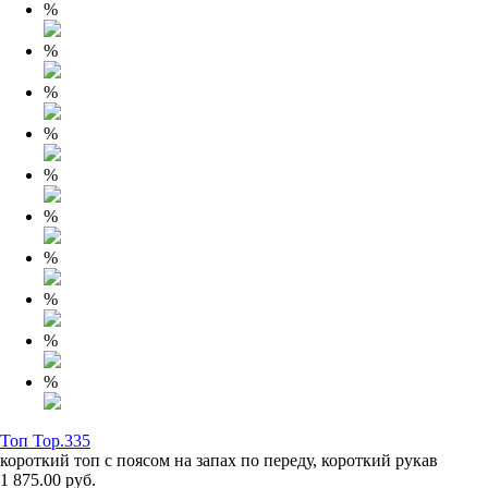
%
%
%
%
%
%
%
%
%
%
Топ Top.335
короткий топ с поясом на запах по переду, короткий рукав
1 875.00 руб.