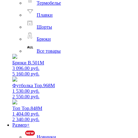
Термобелье
Плавки
Шорты
Брюки
Все товары
Брюки B.501M
3 096.00 руб.
5 160.00 руб.
Футболка Top.968M
1 530.00 руб.
2 550.00 руб.
Топ Top.848M
1 404.00 руб.
2 340.00 руб.
Размер+
Новинки