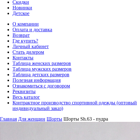
Скидки
Новинки
Детское
О компании
Оплата и доставка
Возврат
Где купить?
Личный кабинет
Стать дилером
Контакты
Таблица женских размеров
Таблица мужских размеров
Таблица детских размеров
Полезная информация
Ознакомиться с договором
Реквизиты
Весь каталог
Контрактное производство спортивной одежды (оптовый
индивидуальный заказ)
Главная
Для женщин
Шорты
Шорты Sh.63 - пудра