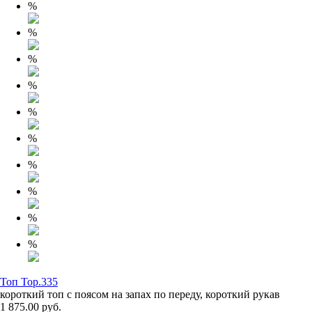
%
%
%
%
%
%
%
%
%
%
Топ Top.335
короткий топ с поясом на запах по переду, короткий рукав
1 875.00 руб.