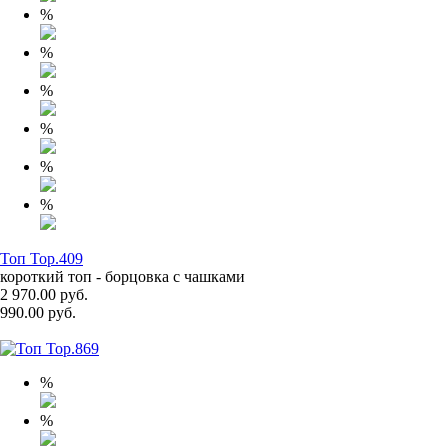
%
%
%
%
%
%
Топ Top.409
короткий топ - борцовка с чашками
2 970.00 руб.
990.00 руб.
%
%