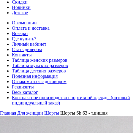
Скидки
Новинки
Детское
О компании
Оплата и доставка
Возврат
Где купить?
Личный кабинет
Стать дилером
Контакты
Таблица женских размеров
Таблица мужских размеров
Таблица детских размеров
Полезная информация
Ознакомиться с договором
Реквизиты
Весь каталог
Контрактное производство спортивной одежды (оптовый
индивидуальный заказ)
Главная
Для женщин
Шорты
Шорты Sh.63 - т.вишня