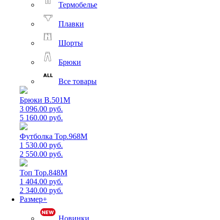
Термобелье
Плавки
Шорты
Брюки
Все товары
Брюки B.501M
3 096.00 руб.
5 160.00 руб.
Футболка Top.968M
1 530.00 руб.
2 550.00 руб.
Топ Top.848M
1 404.00 руб.
2 340.00 руб.
Размер+
Новинки