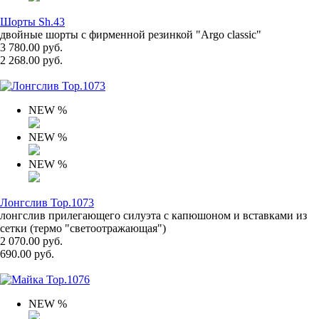
Шорты Sh.43
двойные шорты с фирменной резинкой "Argo classic"
3 780.00 руб.
2 268.00 руб.
NEW
%
NEW
%
NEW
%
Лонгслив Top.1073
лонгслив прилегающего силуэта с капюшоном и вставками из
сетки (термо "светоотражающая")
2 070.00 руб.
690.00 руб.
NEW
%