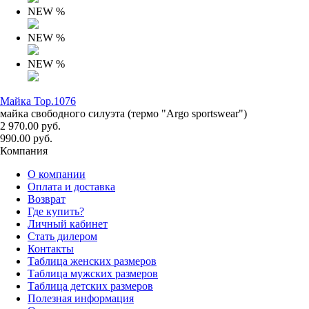
NEW
%
NEW
%
NEW
%
Майка Top.1076
майка свободного силуэта (термо "Argo sportswear")
2 970.00 руб.
990.00 руб.
Компания
О компании
Оплата и доставка
Возврат
Где купить?
Личный кабинет
Стать дилером
Контакты
Таблица женских размеров
Таблица мужских размеров
Таблица детских размеров
Полезная информация