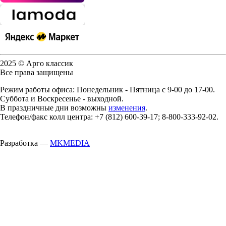
2025 © Арго классик
Все права защищены
Режим работы офиса: Понедельник - Пятница с 9-00 до 17-00.
Суббота и Воскресенье - выходной.
В праздничные дни возможны
изменения
.
Телефон/факс колл центра: +7 (812) 600-39-17; 8-800-333-92-02.
Разработка —
MKMEDIA