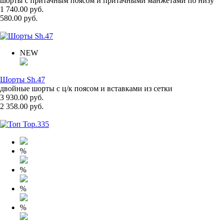
шорты с притачным поясом и притачными манжетами по низу
1 740.00 руб.
580.00 руб.
NEW
Шорты Sh.47
двойные шорты с ц/к поясом и вставками из сетки
3 930.00 руб.
2 358.00 руб.
%
%
%
%