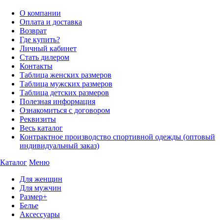
О компании
Оплата и доставка
Возврат
Где купить?
Личный кабинет
Стать дилером
Контакты
Таблица женских размеров
Таблица мужских размеров
Таблица детских размеров
Полезная информация
Ознакомиться с договором
Реквизиты
Весь каталог
Контрактное производство спортивной одежды (оптовый
индивидуальный заказ)
Каталог
Меню
Для женщин
Для мужчин
Размер+
Белье
Аксессуары