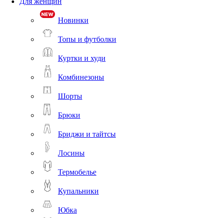
Для женщин
Новинки
Топы и футболки
Куртки и худи
Комбинезоны
Шорты
Брюки
Бриджи и тайтсы
Лосины
Термобелье
Купальники
Юбка