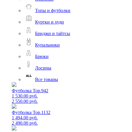
Топы и футболки
Куртки и худи
Бриджи и тайтсы
Купальники
Брюки
Лосины
Все товары
Футболка Top.942
1 530.00 руб.
2 550.00 руб.
Футболка Top.1132
1 494.00 руб.
2 490.00 руб.