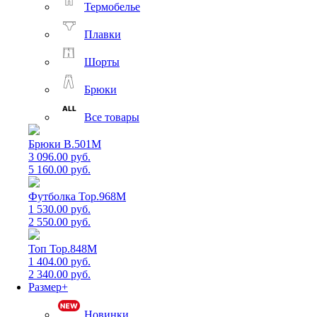
Термобелье
Плавки
Шорты
Брюки
Все товары
Брюки B.501M
3 096.00 руб.
5 160.00 руб.
Футболка Top.968M
1 530.00 руб.
2 550.00 руб.
Топ Top.848M
1 404.00 руб.
2 340.00 руб.
Размер+
Новинки