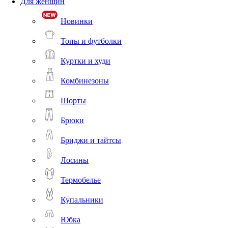
Для женщин
Новинки
Топы и футболки
Куртки и худи
Комбинезоны
Шорты
Брюки
Бриджи и тайтсы
Лосины
Термобелье
Купальники
Юбка