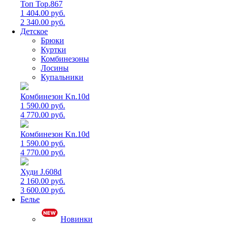
Топ Top.867
1 404.00 руб.
2 340.00 руб.
Детское
Брюки
Куртки
Комбинезоны
Лосины
Купальники
Комбинезон Kn.10d
1 590.00 руб.
4 770.00 руб.
Комбинезон Kn.10d
1 590.00 руб.
4 770.00 руб.
Худи J.608d
2 160.00 руб.
3 600.00 руб.
Белье
Новинки