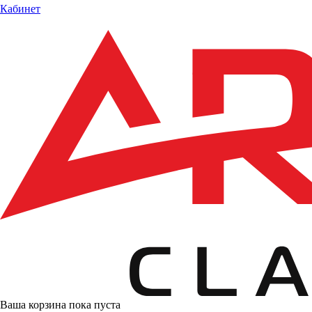
Кабинет
Ваша корзина пока пуста