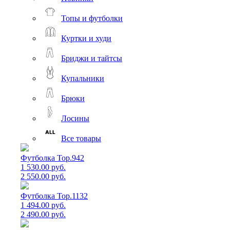
Топы и футболки
Куртки и худи
Бриджи и тайтсы
Купальники
Брюки
Лосины
Все товары
Футболка Top.942
1 530.00 руб.
2 550.00 руб.
Футболка Top.1132
1 494.00 руб.
2 490.00 руб.