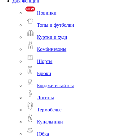
Для женщин
Новинки
Топы и футболки
Куртки и худи
Комбинезоны
Шорты
Брюки
Бриджи и тайтсы
Лосины
Термобелье
Купальники
Юбка