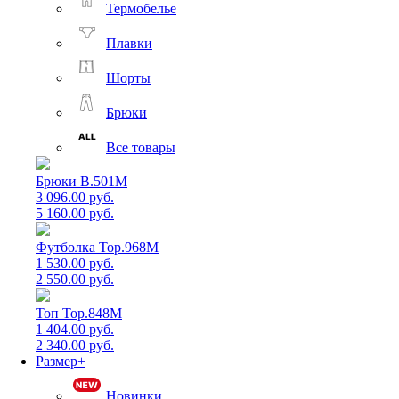
Термобелье
Плавки
Шорты
Брюки
Все товары
Брюки B.501M
3 096.00 руб.
5 160.00 руб.
Футболка Top.968M
1 530.00 руб.
2 550.00 руб.
Топ Top.848M
1 404.00 руб.
2 340.00 руб.
Размер+
Новинки