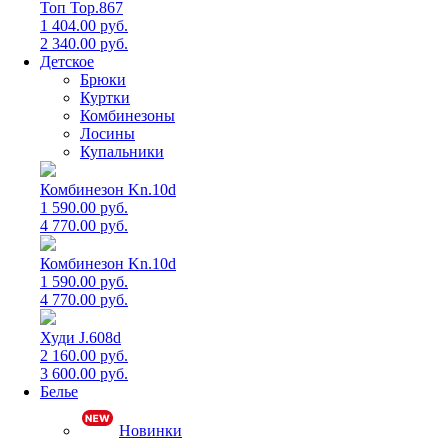
Топ Top.867
1 404.00 руб.
2 340.00 руб.
Детское
Брюки
Куртки
Комбинезоны
Лосины
Купальники
Комбинезон Kn.10d
1 590.00 руб.
4 770.00 руб.
Комбинезон Kn.10d
1 590.00 руб.
4 770.00 руб.
Худи J.608d
2 160.00 руб.
3 600.00 руб.
Белье
Новинки