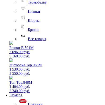
Термобелье
Плавки
Шорты
Брюки
Все товары
Брюки B.501M
3 096.00 руб.
5 160.00 руб.
Футболка Top.968M
1 530.00 руб.
2 550.00 руб.
Топ Top.848M
1 404.00 руб.
2 340.00 руб.
Размер+
Новинки