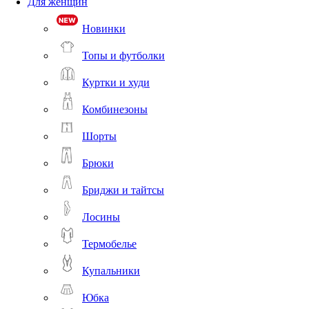
Для женщин
Новинки
Топы и футболки
Куртки и худи
Комбинезоны
Шорты
Брюки
Бриджи и тайтсы
Лосины
Термобелье
Купальники
Юбка