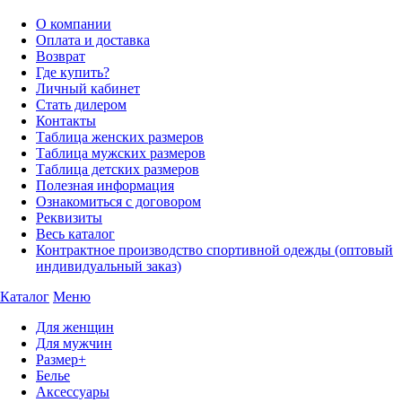
О компании
Оплата и доставка
Возврат
Где купить?
Личный кабинет
Стать дилером
Контакты
Таблица женских размеров
Таблица мужских размеров
Таблица детских размеров
Полезная информация
Ознакомиться с договором
Реквизиты
Весь каталог
Контрактное производство спортивной одежды (оптовый
индивидуальный заказ)
Каталог
Меню
Для женщин
Для мужчин
Размер+
Белье
Аксессуары