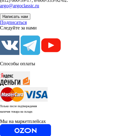
(812) 600-39-17; 8-800-333-92-02.
argo@argoclassic.ru
Написать нам
Подписаться
Следуйте за нами
Способы оплаты
Только после подтверждения
наличия товара на складе.
Мы на маркетплейсах