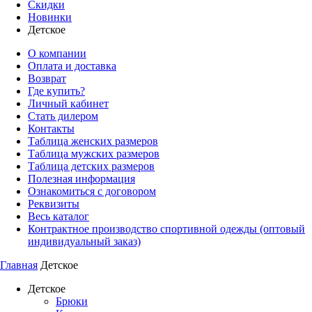
Скидки
Новинки
Детское
О компании
Оплата и доставка
Возврат
Где купить?
Личный кабинет
Стать дилером
Контакты
Таблица женских размеров
Таблица мужских размеров
Таблица детских размеров
Полезная информация
Ознакомиться с договором
Реквизиты
Весь каталог
Контрактное производство спортивной одежды (оптовый
индивидуальный заказ)
Главная
Детское
Детское
Брюки