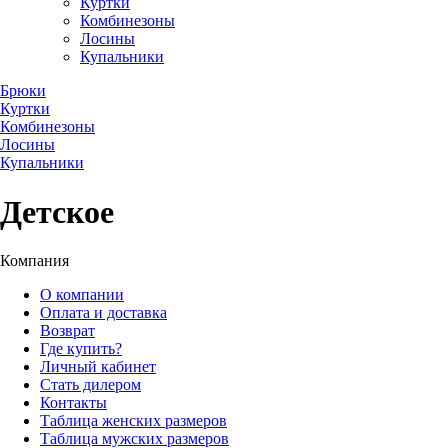
Куртки
Комбинезоны
Лосины
Купальники
Брюки
Куртки
Комбинезоны
Лосины
Купальники
Детское
Компания
О компании
Оплата и доставка
Возврат
Где купить?
Личный кабинет
Стать дилером
Контакты
Таблица женских размеров
Таблица мужских размеров