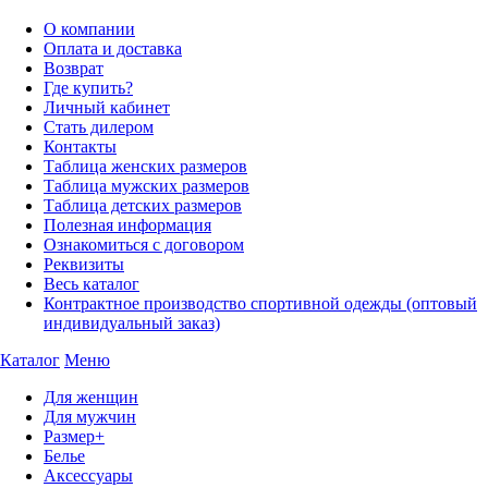
О компании
Оплата и доставка
Возврат
Где купить?
Личный кабинет
Стать дилером
Контакты
Таблица женских размеров
Таблица мужских размеров
Таблица детских размеров
Полезная информация
Ознакомиться с договором
Реквизиты
Весь каталог
Контрактное производство спортивной одежды (оптовый
индивидуальный заказ)
Каталог
Меню
Для женщин
Для мужчин
Размер+
Белье
Аксессуары