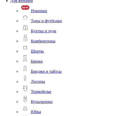
Для женщин
Новинки
Топы и футболки
Куртки и худи
Комбинезоны
Шорты
Брюки
Бриджи и тайтсы
Лосины
Термобелье
Купальники
Юбка