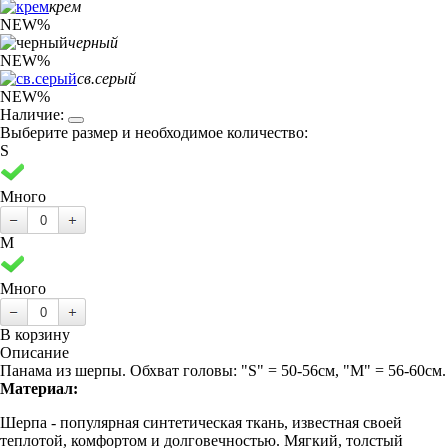
крем
NEW
%
черный
NEW
%
св.серый
NEW
%
Наличие:
Выберите размер и необходимое количество:
S
Много
M
Много
В корзину
Описание
Панама из шерпы. Обхват головы: "S" = 50-56см, "M" = 56-60см.
Материал:
Шерпа - популярная синтетическая ткань, известная своей
теплотой, комфортом и долговечностью. Мягкий, толстый