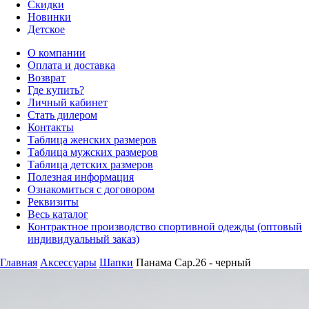
Скидки
Новинки
Детское
О компании
Оплата и доставка
Возврат
Где купить?
Личный кабинет
Стать дилером
Контакты
Таблица женских размеров
Таблица мужских размеров
Таблица детских размеров
Полезная информация
Ознакомиться с договором
Реквизиты
Весь каталог
Контрактное производство спортивной одежды (оптовый
индивидуальный заказ)
Главная
Аксессуары
Шапки
Панама Cap.26 - черный