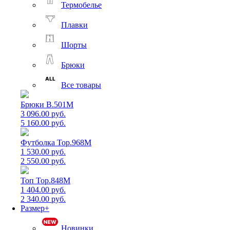
Термобелье
Плавки
Шорты
Брюки
Все товары
Брюки B.501M
3 096.00 руб.
5 160.00 руб.
Футболка Top.968M
1 530.00 руб.
2 550.00 руб.
Топ Top.848M
1 404.00 руб.
2 340.00 руб.
Размер+
Новинки