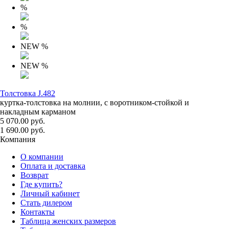
%
%
NEW
%
NEW
%
Толстовка J.482
куртка-толстовка на молнии, с воротником-стойкой и
накладным карманом
5 070.00 руб.
1 690.00 руб.
Компания
О компании
Оплата и доставка
Возврат
Где купить?
Личный кабинет
Стать дилером
Контакты
Таблица женских размеров