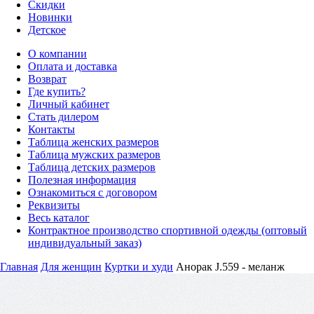
Скидки
Новинки
Детское
О компании
Оплата и доставка
Возврат
Где купить?
Личный кабинет
Стать дилером
Контакты
Таблица женских размеров
Таблица мужских размеров
Таблица детских размеров
Полезная информация
Ознакомиться с договором
Реквизиты
Весь каталог
Контрактное производство спортивной одежды (оптовый
индивидуальный заказ)
Главная
Для женщин
Куртки и худи
Анорак J.559 - меланж