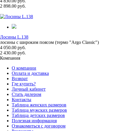
4 830.00 руб.
2 898.00 руб.
Лосины L.138
лосины с широким поясом (термо "Argo Classic")
4 050.00 руб.
2 430.00 руб.
Компания
О компании
Оплата и доставка
Возврат
Где купить?
Личный кабинет
Стать дилером
Контакты
Таблица женских размеров
Таблица мужских размеров
Таблица детских размеров
Полезная информация
Ознакомиться с договором