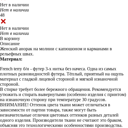
Нет в наличии
Нет в наличии
48
Нет в наличии
Нет в наличии
В корзину
Описание
Женский анорак на молнии с капюшоном и карманами в
рельефных швах.
Материал:
French terry б/н - футер 3-х нитка без начеса. Одна из самых
плотных разновидностей футера. Тёплый, приятный на ощупь
материал с гладкой лицевой стороной и мягкой изнаночной
стороной.
В стирке требует более бережного обращения. Рекомендуется
утюжить и стирать вывернутыми (особенно изделия с принтом)
на изнаночную сторону при температуре 30 градусов.
ВНИМАНИЕ! Оттенок цвета ткани может отличаться в
зависимости от партии товара, также могут быть
незначительные отличия цветовых оттенков разных деталей
одного изделия. Производители ткани не считают это браком,
объясняя это технологическими особенностями производства.