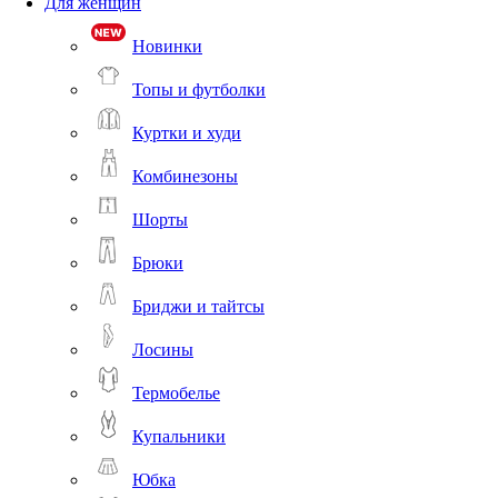
Для женщин
Новинки
Топы и футболки
Куртки и худи
Комбинезоны
Шорты
Брюки
Бриджи и тайтсы
Лосины
Термобелье
Купальники
Юбка