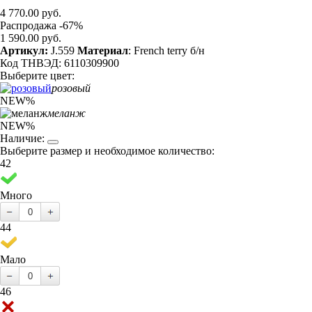
4 770.00 руб.
Распродажа -67%
1 590.00 руб.
Артикул:
J.559
Материал
: French terry б/н
Код ТНВЭД: 6110309900
Выберите цвет:
розовый
NEW
%
меланж
NEW
%
Наличие:
Выберите размер и необходимое количество:
42
Много
44
Мало
46