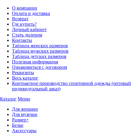
О компании
Оплата и доставка
Возврат
Где купить?
Личный кабинет
Стать дилером
Контакты
Таблица женских размеров
Таблица мужских размеров
Таблица детских размеров
Полезная информация
Ознакомиться с договором
Реквизиты
Весь каталог
Контрактное производство спортивной одежды (оптовый
индивидуальный заказ)
Каталог
Меню
Для женщин
Для мужчин
Размер+
Белье
Аксессуары