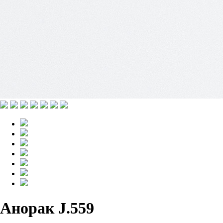
Анорак J.559