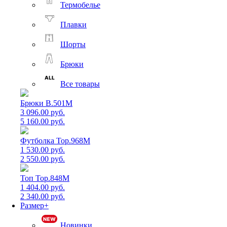
Термобелье
Плавки
Шорты
Брюки
Все товары
Брюки B.501M
3 096.00 руб.
5 160.00 руб.
Футболка Top.968M
1 530.00 руб.
2 550.00 руб.
Топ Top.848M
1 404.00 руб.
2 340.00 руб.
Размер+
Новинки