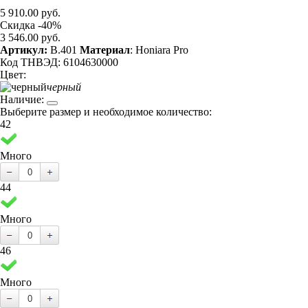
5 910.00 руб.
Скидка -40%
3 546.00 руб.
Артикул:
B.401
Материал
: Honiara Pro
Код ТНВЭД: 6104630000
Цвет:
черный
Наличие:
Выберите размер и необходимое количество:
42
Много
44
Много
46
Много