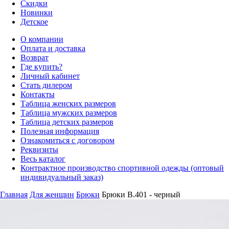
Скидки
Новинки
Детское
О компании
Оплата и доставка
Возврат
Где купить?
Личный кабинет
Стать дилером
Контакты
Таблица женских размеров
Таблица мужских размеров
Таблица детских размеров
Полезная информация
Ознакомиться с договором
Реквизиты
Весь каталог
Контрактное производство спортивной одежды (оптовый
индивидуальный заказ)
Главная
Для женщин
Брюки
Брюки B.401 - черный