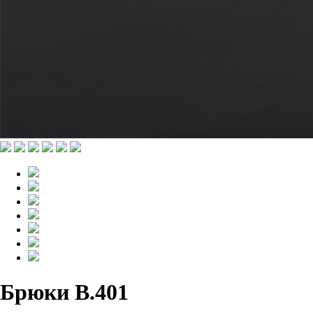
Брюки B.401