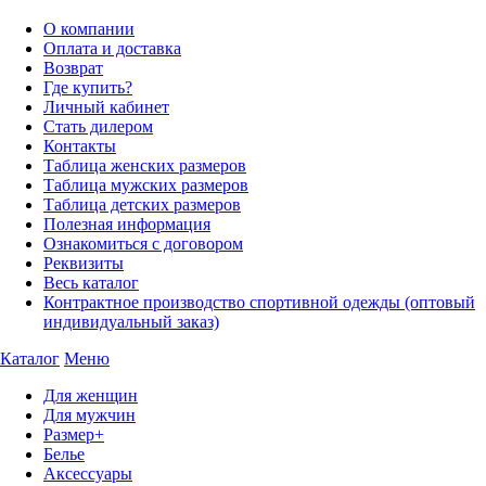
О компании
Оплата и доставка
Возврат
Где купить?
Личный кабинет
Стать дилером
Контакты
Таблица женских размеров
Таблица мужских размеров
Таблица детских размеров
Полезная информация
Ознакомиться с договором
Реквизиты
Весь каталог
Контрактное производство спортивной одежды (оптовый
индивидуальный заказ)
Каталог
Меню
Для женщин
Для мужчин
Размер+
Белье
Аксессуары