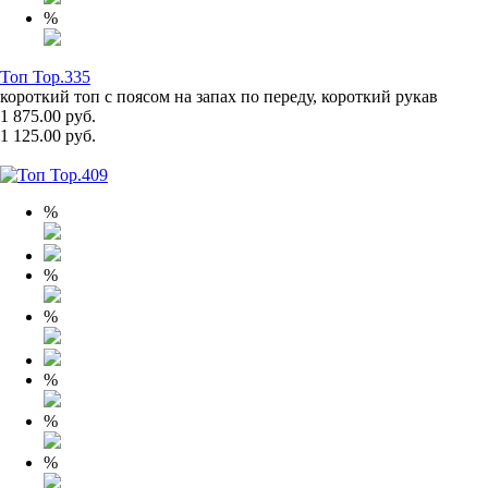
%
Топ Top.335
короткий топ с поясом на запах по переду, короткий рукав
1 875.00 руб.
1 125.00 руб.
%
%
%
%
%
%