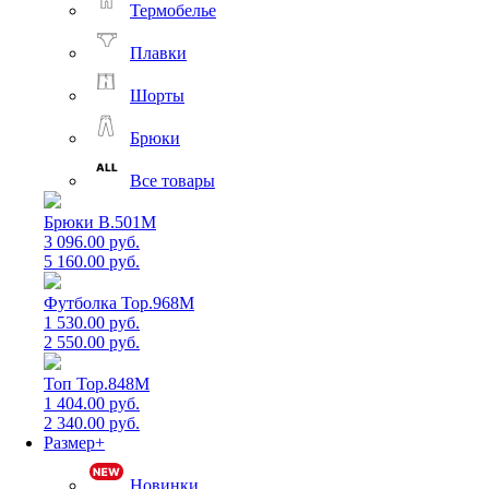
Термобелье
Плавки
Шорты
Брюки
Все товары
Брюки B.501M
3 096.00 руб.
5 160.00 руб.
Футболка Top.968M
1 530.00 руб.
2 550.00 руб.
Топ Top.848M
1 404.00 руб.
2 340.00 руб.
Размер+
Новинки