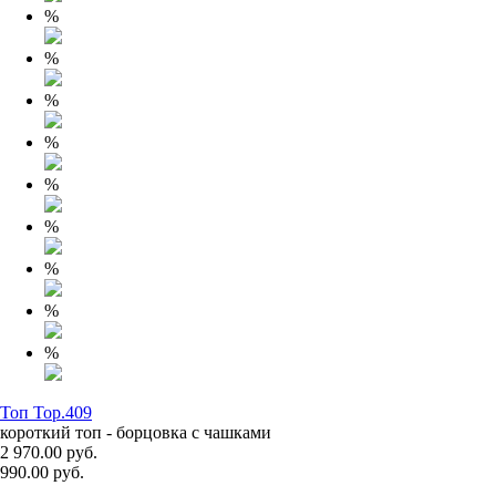
%
%
%
%
%
%
%
%
%
Топ Top.409
короткий топ - борцовка с чашками
2 970.00 руб.
990.00 руб.