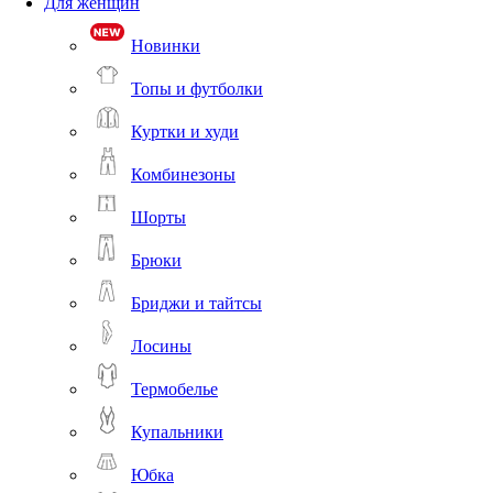
Для женщин
Новинки
Топы и футболки
Куртки и худи
Комбинезоны
Шорты
Брюки
Бриджи и тайтсы
Лосины
Термобелье
Купальники
Юбка