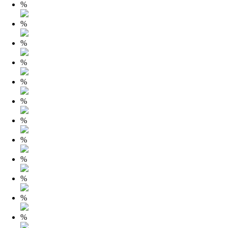
%
%
%
%
%
%
%
%
%
%
%
%