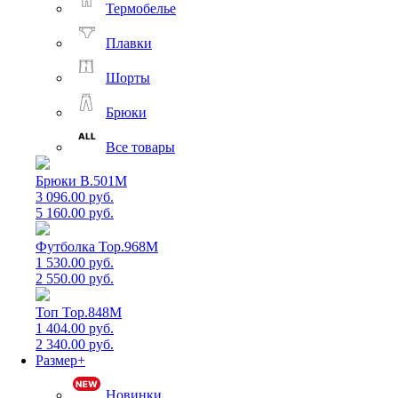
Термобелье
Плавки
Шорты
Брюки
Все товары
Брюки B.501M
3 096.00 руб.
5 160.00 руб.
Футболка Top.968M
1 530.00 руб.
2 550.00 руб.
Топ Top.848M
1 404.00 руб.
2 340.00 руб.
Размер+
Новинки