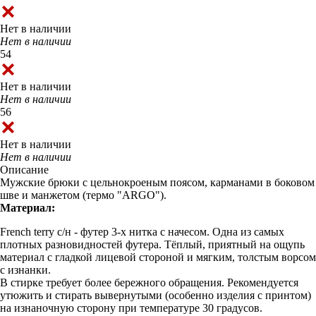
Нет в наличии
Нет в наличии
54
Нет в наличии
Нет в наличии
56
Нет в наличии
Нет в наличии
Описание
Мужские брюки с цельнокроеным поясом, карманами в боковом
шве и манжетом (термо "ARGO").
Материал:
French terry с/н - футер 3-х нитка с начесом. Одна из самых
плотных разновидностей футера. Тёплый, приятный на ощупь
материал с гладкой лицевой стороной и мягким, толстым ворсом
с изнанки.
В стирке требует более бережного обращения. Рекомендуется
утюжить и стирать вывернутыми (особенно изделия с принтом)
на изнаночную сторону при температуре 30 градусов.