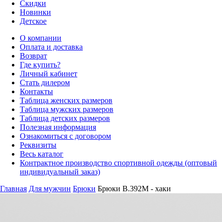
Скидки
Новинки
Детское
О компании
Оплата и доставка
Возврат
Где купить?
Личный кабинет
Стать дилером
Контакты
Таблица женских размеров
Таблица мужских размеров
Таблица детских размеров
Полезная информация
Ознакомиться с договором
Реквизиты
Весь каталог
Контрактное производство спортивной одежды (оптовый
индивидуальный заказ)
Главная
Для мужчин
Брюки
Брюки B.392M - хаки