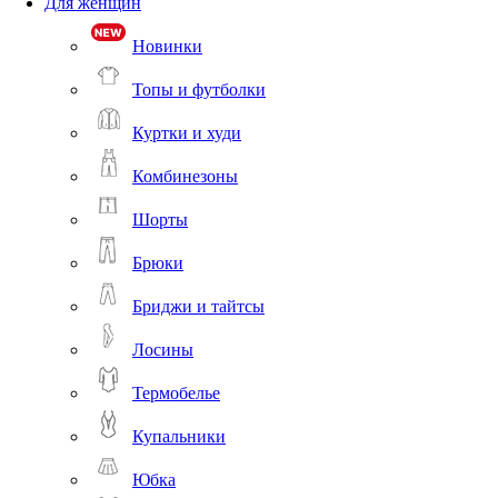
Для женщин
Новинки
Топы и футболки
Куртки и худи
Комбинезоны
Шорты
Брюки
Бриджи и тайтсы
Лосины
Термобелье
Купальники
Юбка