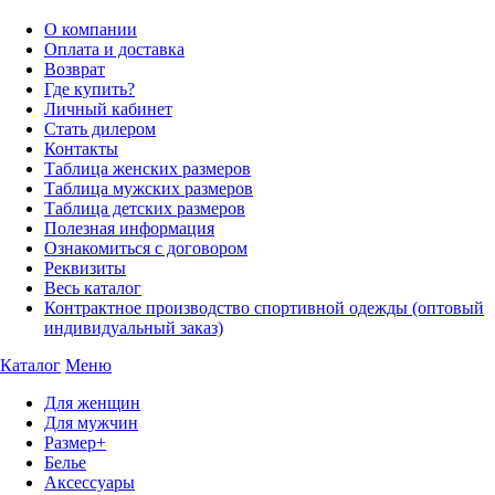
О компании
Оплата и доставка
Возврат
Где купить?
Личный кабинет
Стать дилером
Контакты
Таблица женских размеров
Таблица мужских размеров
Таблица детских размеров
Полезная информация
Ознакомиться с договором
Реквизиты
Весь каталог
Контрактное производство спортивной одежды (оптовый
индивидуальный заказ)
Каталог
Меню
Для женщин
Для мужчин
Размер+
Белье
Аксессуары