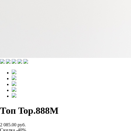
Топ Top.888M
2 085.00 руб.
Скидка -40%