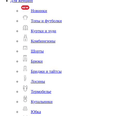
Для женщин
Новинки
Топы и футболки
Куртки и худи
Комбинезоны
Шорты
Брюки
Бриджи и тайтсы
Лосины
Термобелье
Купальники
Юбка