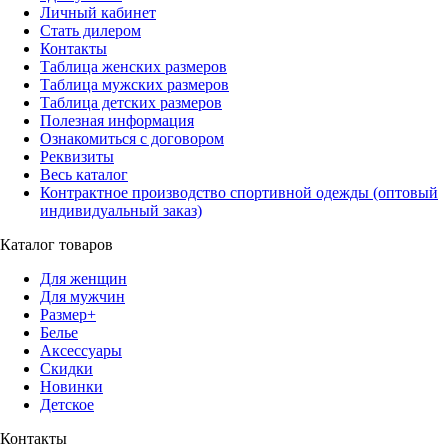
Личный кабинет
Стать дилером
Контакты
Таблица женских размеров
Таблица мужских размеров
Таблица детских размеров
Полезная информация
Ознакомиться с договором
Реквизиты
Весь каталог
Контрактное производство спортивной одежды (оптовый
индивидуальный заказ)
Каталог товаров
Для женщин
Для мужчин
Размер+
Белье
Аксессуары
Скидки
Новинки
Детское
Контакты