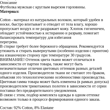
Описание
Футболка мужская с круглым вырезом горловины.
Материал:
Cotton - материал из натуральных волокон, который удобен в
носке, быстро впитывает и отводит от тела влагу, хорошо
пропускает воздух и не раздражает кожу. Хлопок гигиеничен,
обладает устойчивостью к истиранию и разрыву, помогает
балансировать температуру для избегания
перегрева.
В стирке требует более бережного обращения. Рекомендуется
утюжить и стирать вывернутыми (особенно изделия с принтом)
на изнаночную сторону при температуре 30 градусов.
ВНИМАНИЕ! Оттенок цвета ткани может отличаться в
зависимости от партии товара, также могут быть
незначительные отличия цветовых оттенков разных деталей
одного изделия. Производители ткани не считают это браком,
объясняя это технологическими особенностями производства.
Цветовая гамма товара может быть изменена (в рамках допуска)
производителем трикотажных полотен в зависимости от серии
поставки без предварительного уведомления.
В связи с этим, подбор комплекта одежды в одном оттенке
возможен только в процессе формирования единого заказа.
Состав: 92% Cotton, 8% Elastane