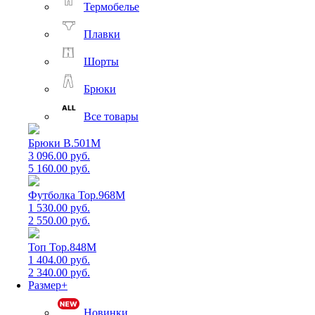
Термобелье
Плавки
Шорты
Брюки
Все товары
Брюки B.501M
3 096.00 руб.
5 160.00 руб.
Футболка Top.968M
1 530.00 руб.
2 550.00 руб.
Топ Top.848M
1 404.00 руб.
2 340.00 руб.
Размер+
Новинки