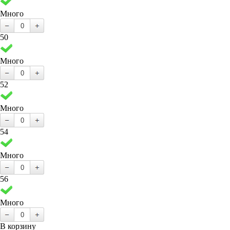
Много
50
Много
52
Много
54
Много
56
Много
В корзину