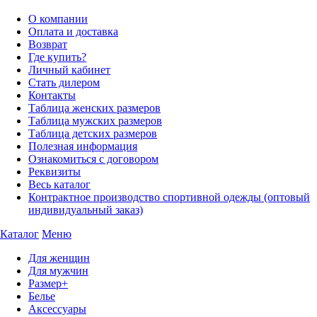
О компании
Оплата и доставка
Возврат
Где купить?
Личный кабинет
Стать дилером
Контакты
Таблица женских размеров
Таблица мужских размеров
Таблица детских размеров
Полезная информация
Ознакомиться с договором
Реквизиты
Весь каталог
Контрактное производство спортивной одежды (оптовый
индивидуальный заказ)
Каталог
Меню
Для женщин
Для мужчин
Размер+
Белье
Аксессуары