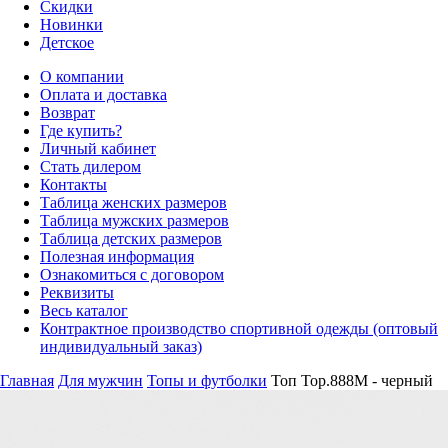
Скидки
Новинки
Детское
О компании
Оплата и доставка
Возврат
Где купить?
Личный кабинет
Стать дилером
Контакты
Таблица женских размеров
Таблица мужских размеров
Таблица детских размеров
Полезная информация
Ознакомиться с договором
Реквизиты
Весь каталог
Контрактное производство спортивной одежды (оптовый
индивидуальный заказ)
Главная
Для мужчин
Топы и футболки
Топ Top.888M - черный