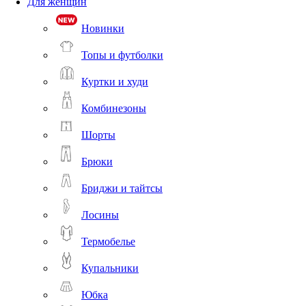
Для женщин
Новинки
Топы и футболки
Куртки и худи
Комбинезоны
Шорты
Брюки
Бриджи и тайтсы
Лосины
Термобелье
Купальники
Юбка