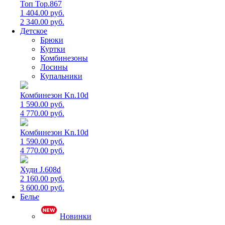
Топ Top.867
1 404.00 руб.
2 340.00 руб.
Детское
Брюки
Куртки
Комбинезоны
Лосины
Купальники
Комбинезон Kn.10d
1 590.00 руб.
4 770.00 руб.
Комбинезон Kn.10d
1 590.00 руб.
4 770.00 руб.
Худи J.608d
2 160.00 руб.
3 600.00 руб.
Белье
Новинки