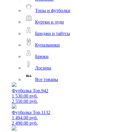
Топы и футболки
Куртки и худи
Бриджи и тайтсы
Купальники
Брюки
Лосины
Все товары
Футболка Top.942
1 530.00 руб.
2 550.00 руб.
Футболка Top.1132
1 494.00 руб.
2 490.00 руб.