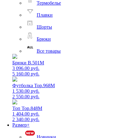
Термобелье
Плавки
Шорты
Брюки
Все товары
Брюки B.501M
3 096.00 руб.
5 160.00 руб.
Футболка Top.968M
1 530.00 руб.
2 550.00 руб.
Топ Top.848M
1 404.00 руб.
2 340.00 руб.
Размер+
Новинки