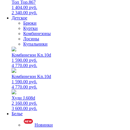
Топ Top.867
1 404.00 руб.
2 340.00 руб.
Детское
Брюки
Куртки
Комбинезоны
Лосины
Купальники
Комбинезон Kn.10d
1 590.00 руб.
4 770.00 руб.
Комбинезон Kn.10d
1 590.00 руб.
4 770.00 руб.
Худи J.608d
2 160.00 руб.
3 600.00 руб.
Белье
Новинки