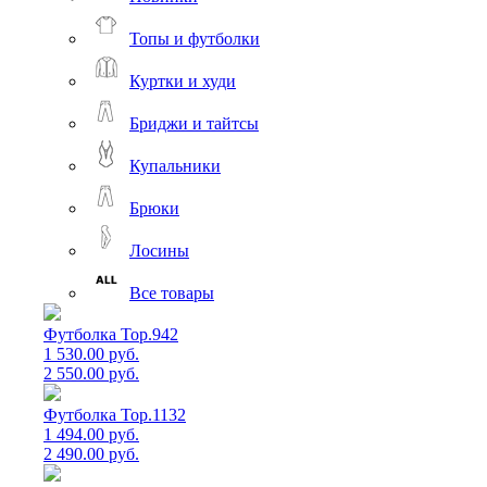
Топы и футболки
Куртки и худи
Бриджи и тайтсы
Купальники
Брюки
Лосины
Все товары
Футболка Top.942
1 530.00 руб.
2 550.00 руб.
Футболка Top.1132
1 494.00 руб.
2 490.00 руб.