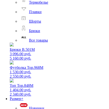
Термобелье
Плавки
Шорты
Брюки
Все товары
Брюки B.501M
3 096.00 руб.
5 160.00 руб.
Футболка Top.968M
1 530.00 руб.
2 550.00 руб.
Топ Top.848M
1 404.00 руб.
2 340.00 руб.
Размер+
Новинки