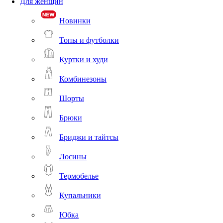
Для женщин
Новинки
Топы и футболки
Куртки и худи
Комбинезоны
Шорты
Брюки
Бриджи и тайтсы
Лосины
Термобелье
Купальники
Юбка