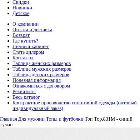
Скидки
Новинки
Детское
О компании
Оплата и доставка
Возврат
Где купить?
Личный кабинет
Стать дилером
Контакты
Таблица женских размеров
Таблица мужских размеров
Таблица детских размеров
Полезная информация
Ознакомиться с договором
Реквизиты
Весь каталог
Контрактное производство спортивной одежды (оптовый
индивидуальный заказ)
Главная
Для мужчин
Топы и футболки
Топ Top.831M - синий
туман