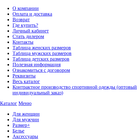
О компании
Оплата и доставка
Возврат
Где купить?
Личный кабинет
Стать дилером
Контакты
Таблица женских размеров
Таблица мужских размеров
Таблица детских размеров
Полезная информация
Ознакомиться с договором
Реквизиты
Весь каталог
Контрактное производство спортивной одежды (оптовый
индивидуальный заказ)
Каталог
Меню
Для женщин
Для мужчин
Размер+
Белье
Аксессуары