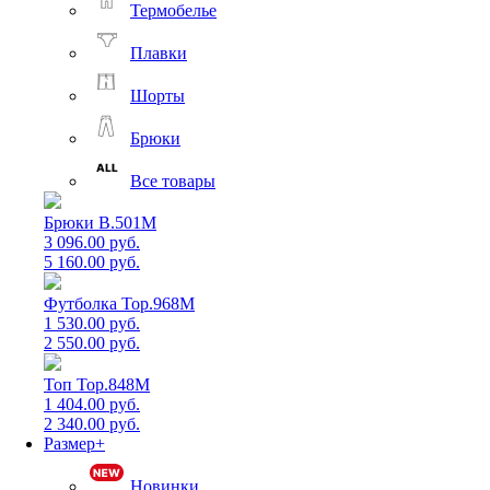
Термобелье
Плавки
Шорты
Брюки
Все товары
Брюки B.501M
3 096.00 руб.
5 160.00 руб.
Футболка Top.968M
1 530.00 руб.
2 550.00 руб.
Топ Top.848M
1 404.00 руб.
2 340.00 руб.
Размер+
Новинки