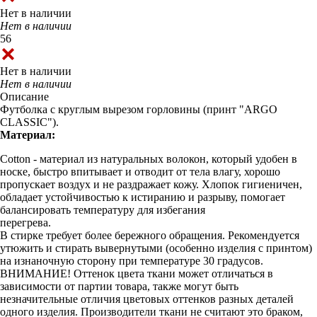
Нет в наличии
Нет в наличии
56
Нет в наличии
Нет в наличии
Описание
Футболка с круглым вырезом горловины (принт "ARGO
CLASSIC").
Материал:
Cotton - материал из натуральных волокон, который удобен в
носке, быстро впитывает и отводит от тела влагу, хорошо
пропускает воздух и не раздражает кожу. Хлопок гигиеничен,
обладает устойчивостью к истиранию и разрыву, помогает
балансировать температуру для избегания
перегрева.
В стирке требует более бережного обращения. Рекомендуется
утюжить и стирать вывернутыми (особенно изделия с принтом)
на изнаночную сторону при температуре 30 градусов.
ВНИМАНИЕ! Оттенок цвета ткани может отличаться в
зависимости от партии товара, также могут быть
незначительные отличия цветовых оттенков разных деталей
одного изделия. Производители ткани не считают это браком,