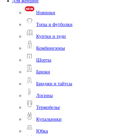
Для женщин
Новинки
Топы и футболки
Куртки и худи
Комбинезоны
Шорты
Брюки
Бриджи и тайтсы
Лосины
Термобелье
Купальники
Юбка