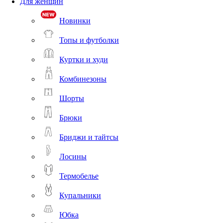
Для женщин
Новинки
Топы и футболки
Куртки и худи
Комбинезоны
Шорты
Брюки
Бриджи и тайтсы
Лосины
Термобелье
Купальники
Юбка