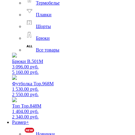
Термобелье
Плавки
Шорты
Брюки
Все товары
Брюки B.501M
3 096.00 руб.
5 160.00 руб.
Футболка Top.968M
1 530.00 руб.
2 550.00 руб.
Топ Top.848M
1 404.00 руб.
2 340.00 руб.
Размер+
Новинки