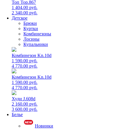
Топ Top.867
1 404.00 руб.
2 340.00 руб.
Детское
Брюки
Куртки
Комбинезоны
Лосины
Купальники
Комбинезон Kn.10d
1 590.00 руб.
4 770.00 руб.
Комбинезон Kn.10d
1 590.00 руб.
4 770.00 руб.
Худи J.608d
2 160.00 руб.
3 600.00 руб.
Белье
Новинки