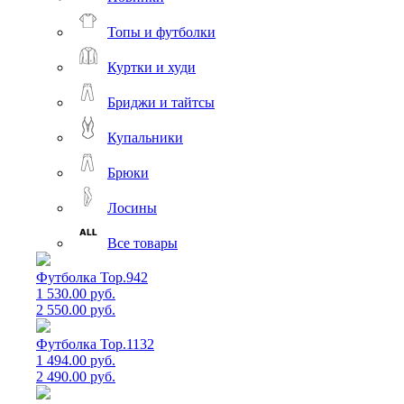
Топы и футболки
Куртки и худи
Бриджи и тайтсы
Купальники
Брюки
Лосины
Все товары
Футболка Top.942
1 530.00 руб.
2 550.00 руб.
Футболка Top.1132
1 494.00 руб.
2 490.00 руб.