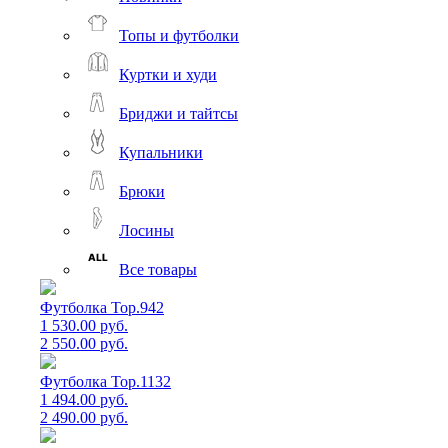
Топы и футболки
Куртки и худи
Бриджи и тайтсы
Купальники
Брюки
Лосины
Все товары
Футболка Top.942
1 530.00 руб.
2 550.00 руб.
Футболка Top.1132
1 494.00 руб.
2 490.00 руб.