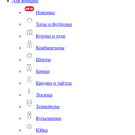
Для женщин
Новинки
Топы и футболки
Куртки и худи
Комбинезоны
Шорты
Брюки
Бриджи и тайтсы
Лосины
Термобелье
Купальники
Юбка