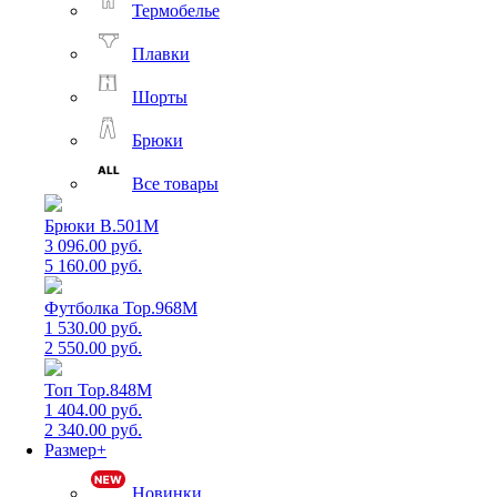
Термобелье
Плавки
Шорты
Брюки
Все товары
Брюки B.501M
3 096.00 руб.
5 160.00 руб.
Футболка Top.968M
1 530.00 руб.
2 550.00 руб.
Топ Top.848M
1 404.00 руб.
2 340.00 руб.
Размер+
Новинки