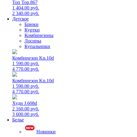
Топ Top.867
1 404.00 руб.
2 340.00 руб.
Детское
Брюки
Куртки
Комбинезоны
Лосины
Купальники
Комбинезон Kn.10d
1 590.00 руб.
4 770.00 руб.
Комбинезон Kn.10d
1 590.00 руб.
4 770.00 руб.
Худи J.608d
2 160.00 руб.
3 600.00 руб.
Белье
Новинки