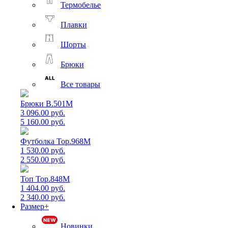
Термобелье
Плавки
Шорты
Брюки
Все товары
Брюки B.501M
3 096.00 руб.
5 160.00 руб.
Футболка Top.968M
1 530.00 руб.
2 550.00 руб.
Топ Top.848M
1 404.00 руб.
2 340.00 руб.
Размер+
Новинки