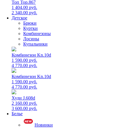
Топ Top.867
1 404.00 руб.
2 340.00 руб.
Детское
Брюки
Куртки
Комбинезоны
Лосины
Купальники
Комбинезон Kn.10d
1 590.00 руб.
4 770.00 руб.
Комбинезон Kn.10d
1 590.00 руб.
4 770.00 руб.
Худи J.608d
2 160.00 руб.
3 600.00 руб.
Белье
Новинки