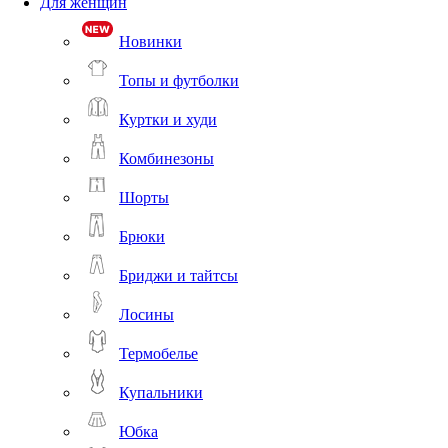
Для женщин
Новинки
Топы и футболки
Куртки и худи
Комбинезоны
Шорты
Брюки
Бриджи и тайтсы
Лосины
Термобелье
Купальники
Юбка