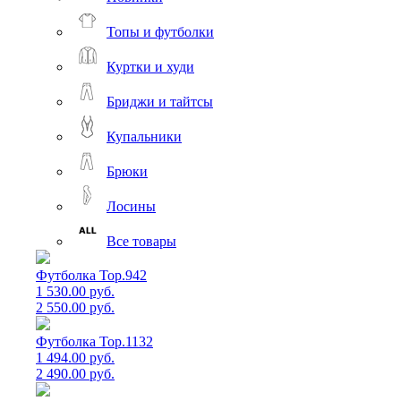
Топы и футболки
Куртки и худи
Бриджи и тайтсы
Купальники
Брюки
Лосины
Все товары
Футболка Top.942
1 530.00 руб.
2 550.00 руб.
Футболка Top.1132
1 494.00 руб.
2 490.00 руб.