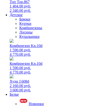
Топ Top.867
1 404.00 руб.
2 340.00 руб.
Детское
Брюки
Куртки
Комбинезоны
Лосины
Купальники
Комбинезон Kn.10d
1 590.00 руб.
4 770.00 руб.
Комбинезон Kn.10d
1 590.00 руб.
4 770.00 руб.
Худи J.608d
2 160.00 руб.
3 600.00 руб.
Белье
Новинки