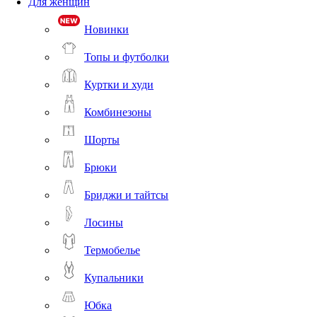
Для женщин
Новинки
Топы и футболки
Куртки и худи
Комбинезоны
Шорты
Брюки
Бриджи и тайтсы
Лосины
Термобелье
Купальники
Юбка