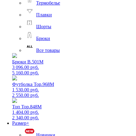
Термобелье
Плавки
Шорты
Брюки
Все товары
Брюки B.501M
3 096.00 руб.
5 160.00 руб.
Футболка Top.968M
1 530.00 руб.
2 550.00 руб.
Топ Top.848M
1 404.00 руб.
2 340.00 руб.
Размер+
Новинки