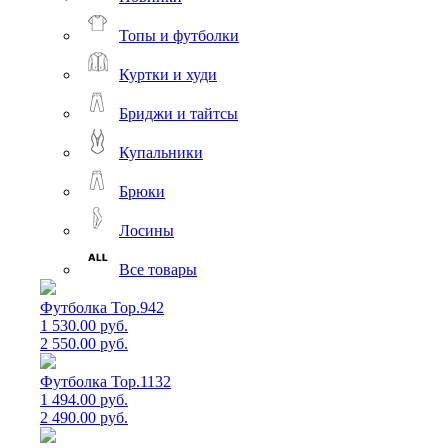
Топы и футболки
Куртки и худи
Бриджи и тайтсы
Купальники
Брюки
Лосины
Все товары
Футболка Top.942
1 530.00 руб.
2 550.00 руб.
Футболка Top.1132
1 494.00 руб.
2 490.00 руб.