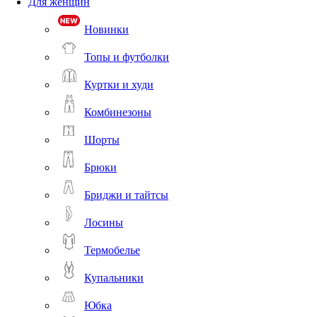
Для женщин
Новинки
Топы и футболки
Куртки и худи
Комбинезоны
Шорты
Брюки
Бриджи и тайтсы
Лосины
Термобелье
Купальники
Юбка