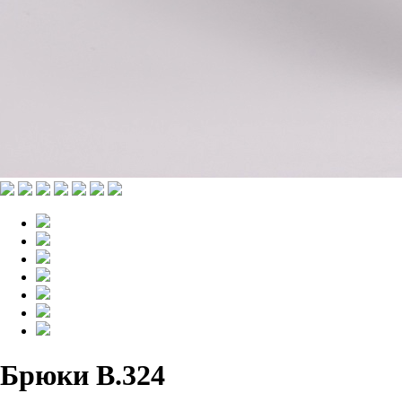
Брюки B.324