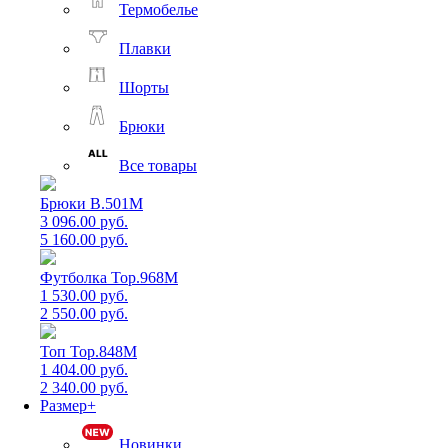
Термобелье
Плавки
Шорты
Брюки
Все товары
Брюки B.501M
3 096.00 руб.
5 160.00 руб.
Футболка Top.968M
1 530.00 руб.
2 550.00 руб.
Топ Top.848M
1 404.00 руб.
2 340.00 руб.
Размер+
Новинки