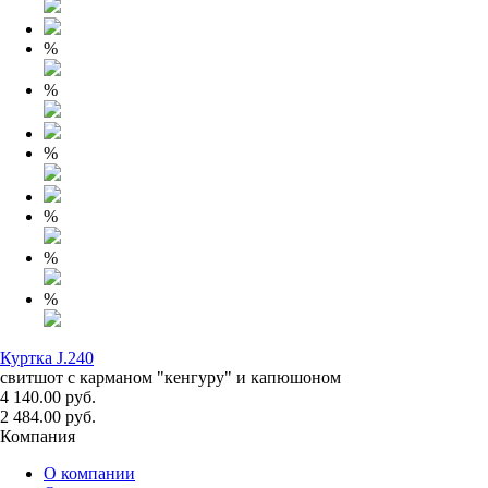
%
%
%
%
%
%
Куртка J.240
свитшот с карманом "кенгуру" и капюшоном
4 140.00 руб.
2 484.00 руб.
Компания
О компании