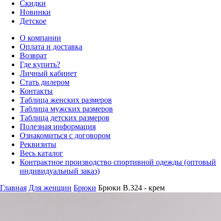
Скидки
Новинки
Детское
О компании
Оплата и доставка
Возврат
Где купить?
Личный кабинет
Стать дилером
Контакты
Таблица женских размеров
Таблица мужских размеров
Таблица детских размеров
Полезная информация
Ознакомиться с договором
Реквизиты
Весь каталог
Контрактное производство спортивной одежды (оптовый
индивидуальный заказ)
Главная
Для женщин
Брюки
Брюки B.324 - крем