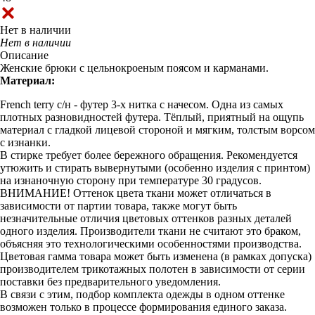
Нет в наличии
Нет в наличии
Описание
Женские брюки с цельнокроеным поясом и карманами.
Материал:
French terry с/н - футер 3-х нитка с начесом. Одна из самых
плотных разновидностей футера. Тёплый, приятный на ощупь
материал с гладкой лицевой стороной и мягким, толстым ворсом
с изнанки.
В стирке требует более бережного обращения. Рекомендуется
утюжить и стирать вывернутыми (особенно изделия с принтом)
на изнаночную сторону при температуре 30 градусов.
ВНИМАНИЕ! Оттенок цвета ткани может отличаться в
зависимости от партии товара, также могут быть
незначительные отличия цветовых оттенков разных деталей
одного изделия. Производители ткани не считают это браком,
объясняя это технологическими особенностями производства.
Цветовая гамма товара может быть изменена (в рамках допуска)
производителем трикотажных полотен в зависимости от серии
поставки без предварительного уведомления.
В связи с этим, подбор комплекта одежды в одном оттенке
возможен только в процессе формирования единого заказа.