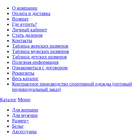
О компании
Оплата и доставка
Возврат
Где купить?
Личный кабинет
Стать дилером
Контакты
Таблица женских размеров
Таблица мужских размеров
Таблица детских размеров
Полезная информация
Ознакомиться с договором
Реквизиты
Весь каталог
Контрактное производство спортивной одежды (оптовый
индивидуальный заказ)
Каталог
Меню
Для женщин
Для мужчин
Размер+
Белье
Аксессуары