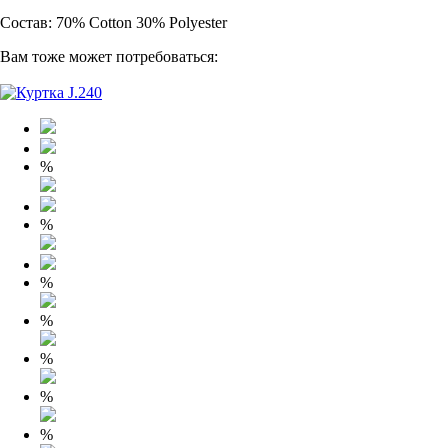
Состав: 70% Cotton 30% Polyester
Вам тоже может потребоваться:
%
%
%
%
%
%
%