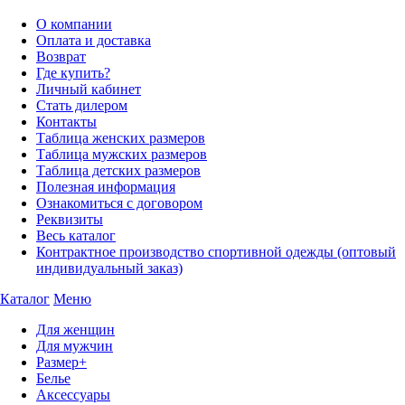
О компании
Оплата и доставка
Возврат
Где купить?
Личный кабинет
Стать дилером
Контакты
Таблица женских размеров
Таблица мужских размеров
Таблица детских размеров
Полезная информация
Ознакомиться с договором
Реквизиты
Весь каталог
Контрактное производство спортивной одежды (оптовый
индивидуальный заказ)
Каталог
Меню
Для женщин
Для мужчин
Размер+
Белье
Аксессуары