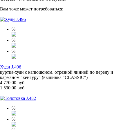
Вам тоже может потребоваться:
%
%
%
Худи J.496
куртка-худи с капюшоном, отрезной линией по переду и
карманом "кенгуру" (вышивка "CLASSIC")
4 770.00 руб.
1 590.00 руб.
%
%