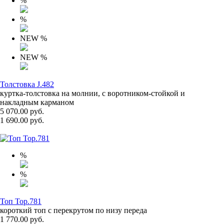
%
%
NEW
%
NEW
%
Толстовка J.482
куртка-толстовка на молнии, с воротником-стойкой и
накладным карманом
5 070.00 руб.
1 690.00 руб.
%
%
Топ Top.781
короткий топ с перекрутом по низу переда
1 770.00 руб.