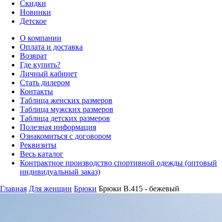
Скидки
Новинки
Детское
О компании
Оплата и доставка
Возврат
Где купить?
Личный кабинет
Стать дилером
Контакты
Таблица женских размеров
Таблица мужских размеров
Таблица детских размеров
Полезная информация
Ознакомиться с договором
Реквизиты
Весь каталог
Контрактное производство спортивной одежды (оптовый
индивидуальный заказ)
Главная
Для женщин
Брюки
Брюки B.415 - бежевый