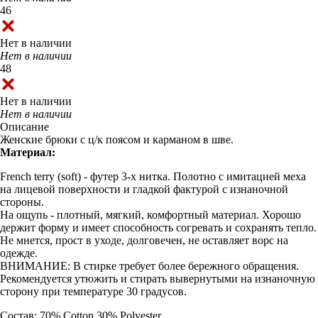
46
Нет в наличии
Нет в наличии
48
Нет в наличии
Нет в наличии
Описание
Женские брюки с ц/к поясом и карманом в шве.
Материал:
French terry (soft) - футер 3-х нитка. Полотно с имитацией меха
на лицевой поверхности и гладкой фактурой с изнаночной
стороны.
На ощупь - плотный, мягкий, комфортный материал. Хорошо
держит форму и имеет способность согревать и сохранять тепло.
Не мнется, прост в уходе, долговечен, не оставляет ворс на
одежде.
ВНИМАНИЕ: В стирке требует более бережного обращения.
Рекомендуется утюжить и стирать вывернутыми на изнаночную
сторону при температуре 30 градусов.
Состав: 70% Cotton 30% Polyester