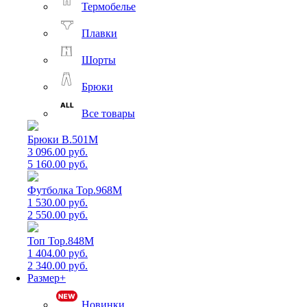
Термобелье
Плавки
Шорты
Брюки
Все товары
Брюки B.501M
3 096.00 руб.
5 160.00 руб.
Футболка Top.968M
1 530.00 руб.
2 550.00 руб.
Топ Top.848M
1 404.00 руб.
2 340.00 руб.
Размер+
Новинки