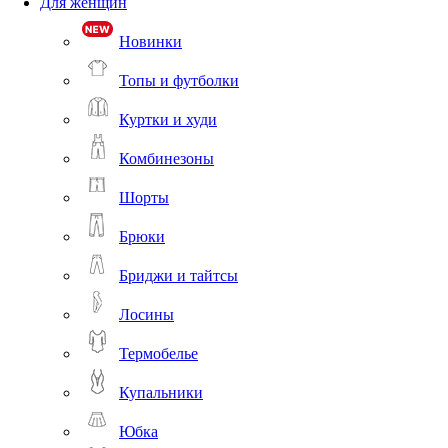
Для женщин
Новинки
Топы и футболки
Куртки и худи
Комбинезоны
Шорты
Брюки
Бриджи и тайтсы
Лосины
Термобелье
Купальники
Юбка