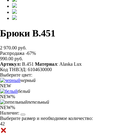
Брюки B.451
2 970.00 руб.
Распродажа -67%
990.00 руб.
Артикул:
B.451
Материал
: Alaska Lux
Код ТНВЭД: 6104630000
Выберите цвет:
черный
NEW
белый
NEW
%
пепельный
NEW
%
Наличие:
Выберите размер и необходимое количество:
42