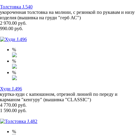
Толстовка J.540
укороченная толстовка на молнии, с резинкой по рукавам и низу
изделия (вышивка на груди "герб АС")
2 970.00 руб.
990.00 руб.
%
%
%
Худи J.496
куртка-худи с капюшоном, отрезной линией по переду и
карманом "кенгуру" (вышивка "CLASSIC")
4 770.00 руб.
1 590.00 руб.
%