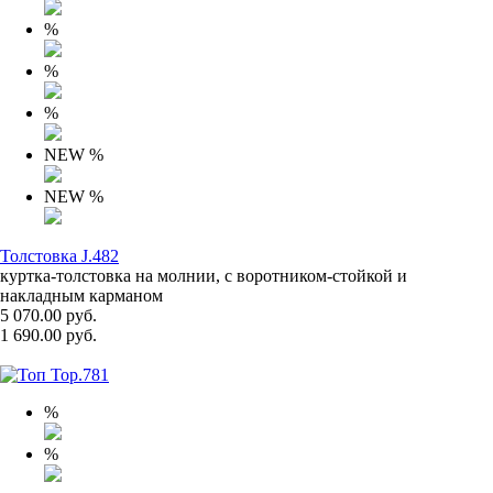
%
%
%
NEW
%
NEW
%
Толстовка J.482
куртка-толстовка на молнии, с воротником-стойкой и
накладным карманом
5 070.00 руб.
1 690.00 руб.
%
%