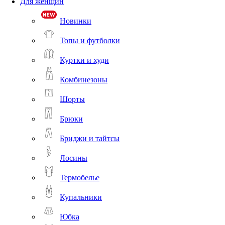
Для женщин
Новинки
Топы и футболки
Куртки и худи
Комбинезоны
Шорты
Брюки
Бриджи и тайтсы
Лосины
Термобелье
Купальники
Юбка