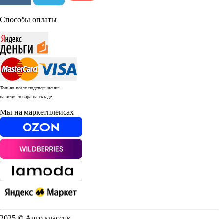
Способы оплаты
Только после подтверждения
наличия товара на складе.
Мы на маркетплейсах
2025 © Арго классик