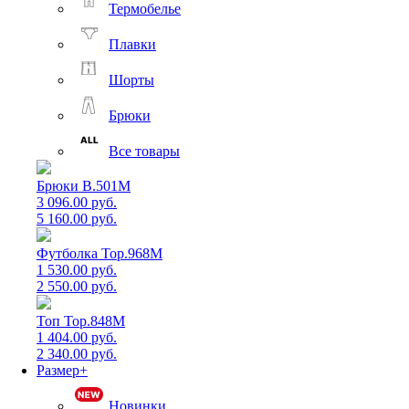
Термобелье
Плавки
Шорты
Брюки
Все товары
Брюки B.501M
3 096.00 руб.
5 160.00 руб.
Футболка Top.968M
1 530.00 руб.
2 550.00 руб.
Топ Top.848M
1 404.00 руб.
2 340.00 руб.
Размер+
Новинки