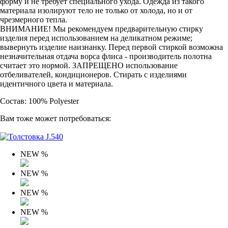
форму и не требует специального ухода. Одежда из такого
материала изолируют тело не только от холода, но и от
чрезмерного тепла.
ВНИМАНИЕ! Мы рекомендуем предварительную стирку
изделия перед использованием на деликатном режиме;
вывернуть изделие наизнанку. Перед первой стиркой возможна
незначительная отдача ворса флиса - производитель полотна
считает это нормой. ЗАПРЕЩЕНО использование
отбеливателей, кондиционеров. Стирать с изделиями
идентичного цвета и материала.
Состав: 100% Polyester
Вам тоже может потребоваться:
NEW
%
NEW
%
NEW
%
NEW
%