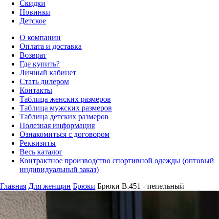
Скидки
Новинки
Детское
О компании
Оплата и доставка
Возврат
Где купить?
Личный кабинет
Стать дилером
Контакты
Таблица женских размеров
Таблица мужских размеров
Таблица детских размеров
Полезная информация
Ознакомиться с договором
Реквизиты
Весь каталог
Контрактное производство спортивной одежды (оптовый
индивидуальный заказ)
Главная
Для женщин
Брюки
Брюки B.451 - пепельный