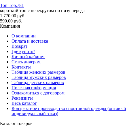
Топ Top.781
короткий топ с перекрутом по низу переда
1 770.00 руб.
590.00 руб.
Компания
О компании
Оплата и доставка
Возврат
Где купить?
Личный кабинет
Стать дилером
Контакты
Таблица женских размеров
Таблица мужских размеров
Таблица детских размеров
Полезная информация
Ознакомиться с договором
Реквизиты
Весь каталог
Контрактное производство спортивной одежды (оптовый
индивидуальный заказ)
Каталог товаров