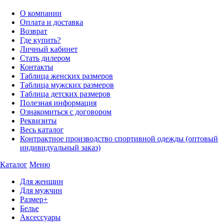
О компании
Оплата и доставка
Возврат
Где купить?
Личный кабинет
Стать дилером
Контакты
Таблица женских размеров
Таблица мужских размеров
Таблица детских размеров
Полезная информация
Ознакомиться с договором
Реквизиты
Весь каталог
Контрактное производство спортивной одежды (оптовый
индивидуальный заказ)
Каталог
Меню
Для женщин
Для мужчин
Размер+
Белье
Аксессуары