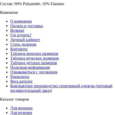
Состав: 90% Polyamide, 10% Elastane
Компания
О компании
Оплата и доставка
Возврат
Где купить?
Личный кабинет
Стать дилером
Контакты
Таблица женских размеров
Таблица мужских размеров
Таблица детских размеров
Полезная информация
Ознакомиться с договором
Реквизиты
Весь каталог
Контрактное производство спортивной одежды (оптовый
индивидуальный заказ)
Каталог товаров
Для женщин
Для мужчин