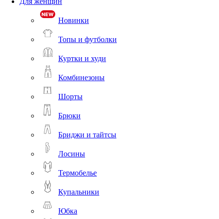
Для женщин
Новинки
Топы и футболки
Куртки и худи
Комбинезоны
Шорты
Брюки
Бриджи и тайтсы
Лосины
Термобелье
Купальники
Юбка