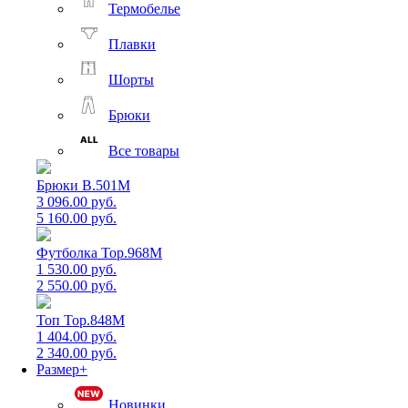
Термобелье
Плавки
Шорты
Брюки
Все товары
Брюки B.501M
3 096.00 руб.
5 160.00 руб.
Футболка Top.968M
1 530.00 руб.
2 550.00 руб.
Топ Top.848M
1 404.00 руб.
2 340.00 руб.
Размер+
Новинки