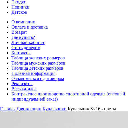
Скидки
Новинки
Детское
О компании
Оплата и доставка
Возврат
Где купить?
Личный кабинет
Стать дилером
Контакты
Таблица женских размеров
Таблица мужских размеров
Таблица детских размеров
Полезная информация
Ознакомиться с договором
Реквизиты
Весь каталог
Контрактное производство спортивной одежды (оптовый
индивидуальный заказ)
Главная
Для женщин
Купальники
Купальник Ss.16 - цветы