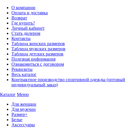
О компании
Оплата и доставка
Возврат
Где купить?
Личный кабинет
Стать дилером
Контакты
Таблица женских размеров
Таблица мужских размеров
Таблица детских размеров
Полезная информация
Ознакомиться с договором
Реквизиты
Весь каталог
Контрактное производство спортивной одежды (оптовый
индивидуальный заказ)
Каталог
Меню
Для женщин
Для мужчин
Размер+
Белье
Аксессуары