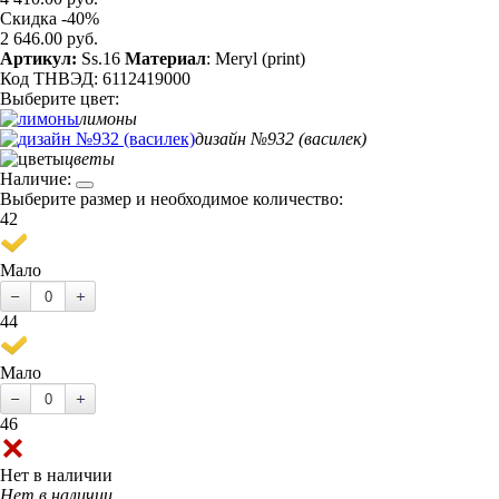
Скидка -40%
2 646.00 руб.
Артикул:
Ss.16
Материал
: Meryl (print)
Код ТНВЭД: 6112419000
Выберите цвет:
лимоны
дизайн №932 (василек)
цветы
Наличие:
Выберите размер и необходимое количество:
42
Мало
44
Мало
46
Нет в наличии
Нет в наличии