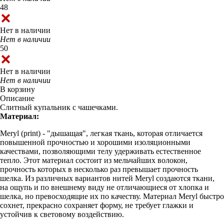
48
Нет в наличии
Нет в наличии
50
Нет в наличии
Нет в наличии
В корзину
Описание
Слитный купальник с чашечками.
Материал:
Meryl (print) - "дышащая", легкая ткань, которая отличается
повышенной прочностью и хорошими изоляционными
качествами, позволяющими телу удерживать естественное
тепло. Этот материал состоит из мельчайших волокон,
прочность которых в несколько раз превышает прочность
шелка. Из различных вариантов нитей Meryl создаются ткани,
на ощупь и по внешнему виду не отличающиеся от хлопка и
шелка, но превосходящие их по качеству. Материал Meryl быстро
сохнет, прекрасно сохраняет форму, не требует глажки и
устойчив к световому воздействию.