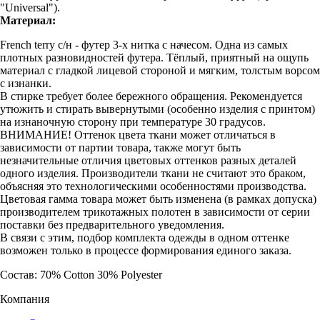
"Universal").
Материал:
French terry с/н - футер 3-х нитка с начесом. Одна из самых
плотных разновидностей футера. Тёплый, приятный на ощупь
материал с гладкой лицевой стороной и мягким, толстым ворсом
с изнанки.
В стирке требует более бережного обращения. Рекомендуется
утюжить и стирать вывернутыми (особенно изделия с принтом)
на изнаночную сторону при температуре 30 градусов.
ВНИМАНИЕ! Оттенок цвета ткани может отличаться в
зависимости от партии товара, также могут быть
незначительные отличия цветовых оттенков разных деталей
одного изделия. Производители ткани не считают это браком,
объясняя это технологическими особенностями производства.
Цветовая гамма товара может быть изменена (в рамках допуска)
производителем трикотажных полотен в зависимости от серии
поставки без предварительного уведомления.
В связи с этим, подбор комплекта одежды в одном оттенке
возможен только в процессе формирования единого заказа.
Состав: 70% Cotton 30% Polyester
Компания