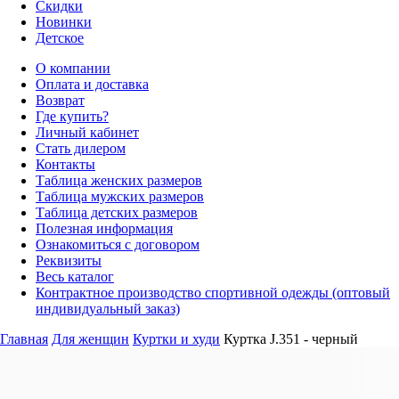
Скидки
Новинки
Детское
О компании
Оплата и доставка
Возврат
Где купить?
Личный кабинет
Стать дилером
Контакты
Таблица женских размеров
Таблица мужских размеров
Таблица детских размеров
Полезная информация
Ознакомиться с договором
Реквизиты
Весь каталог
Контрактное производство спортивной одежды (оптовый
индивидуальный заказ)
Главная
Для женщин
Куртки и худи
Куртка J.351 - черный