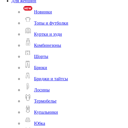
Для женщин
Новинки
Топы и футболки
Куртки и худи
Комбинезоны
Шорты
Брюки
Бриджи и тайтсы
Лосины
Термобелье
Купальники
Юбка