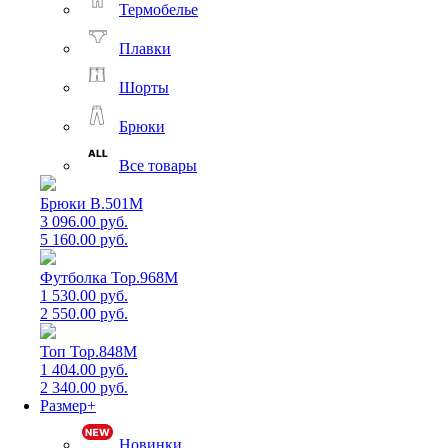
Термобелье
Плавки
Шорты
Брюки
Все товары
Брюки B.501M
3 096.00 руб.
5 160.00 руб.
Футболка Top.968M
1 530.00 руб.
2 550.00 руб.
Топ Top.848M
1 404.00 руб.
2 340.00 руб.
Размер+
Новинки