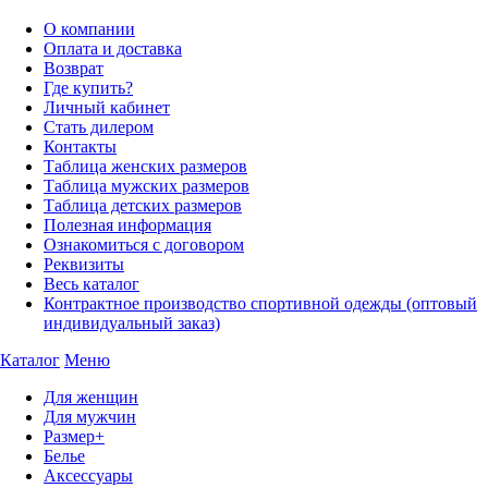
О компании
Оплата и доставка
Возврат
Где купить?
Личный кабинет
Стать дилером
Контакты
Таблица женских размеров
Таблица мужских размеров
Таблица детских размеров
Полезная информация
Ознакомиться с договором
Реквизиты
Весь каталог
Контрактное производство спортивной одежды (оптовый
индивидуальный заказ)
Каталог
Меню
Для женщин
Для мужчин
Размер+
Белье
Аксессуары