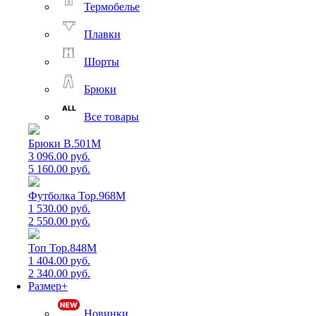
Термобелье
Плавки
Шорты
Брюки
Все товары
Брюки B.501M
3 096.00 руб.
5 160.00 руб.
Футболка Top.968M
1 530.00 руб.
2 550.00 руб.
Топ Top.848M
1 404.00 руб.
2 340.00 руб.
Размер+
Новинки