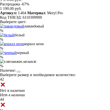
Распродажа -67%
1 190.00 руб.
Артикул:
J.404
Материал
: Meryl Pro
Код ТНВЭД: 6110309900
Выберите цвет:
лавандовый
%
белый
%
коралл неон
%
черный
%
т.меланж
%
Наличие:
Выберите размер и необходимое количество:
42
Нет в наличии
Нет в наличии
44