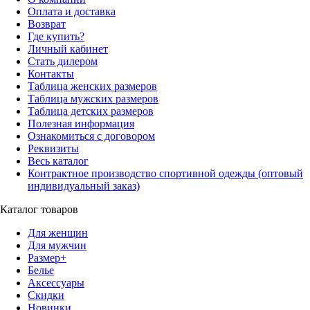
Оплата и доставка
Возврат
Где купить?
Личный кабинет
Стать дилером
Контакты
Таблица женских размеров
Таблица мужских размеров
Таблица детских размеров
Полезная информация
Ознакомиться с договором
Реквизиты
Весь каталог
Контрактное производство спортивной одежды (оптовый
индивидуальный заказ)
Каталог товаров
Для женщин
Для мужчин
Размер+
Белье
Аксессуары
Скидки
Новинки