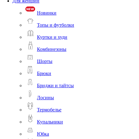
Для женщин
Новинки
Топы и футболки
Куртки и худи
Комбинезоны
Шорты
Брюки
Бриджи и тайтсы
Лосины
Термобелье
Купальники
Юбка