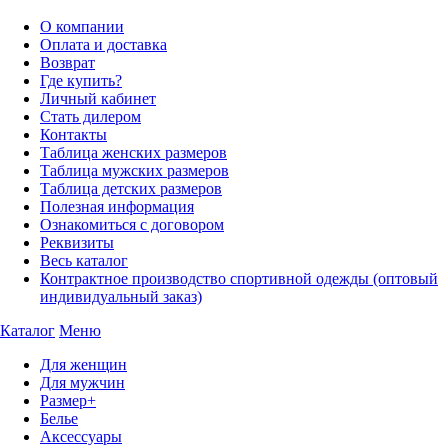
О компании
Оплата и доставка
Возврат
Где купить?
Личный кабинет
Стать дилером
Контакты
Таблица женских размеров
Таблица мужских размеров
Таблица детских размеров
Полезная информация
Ознакомиться с договором
Реквизиты
Весь каталог
Контрактное производство спортивной одежды (оптовый
индивидуальный заказ)
Каталог
Меню
Для женщин
Для мужчин
Размер+
Белье
Аксессуары