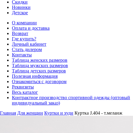
Скидки
Новинки
Детское
О компании
Оплата и доставка
Возврат
Где купить?
Личный кабинет
Стать дилером
Контакты
Таблица женских размеров
Таблица мужских размеров
Таблица детских размеров
Полезная информация
Ознакомиться с договором
Реквизиты
Весь каталог
Контрактное производство спортивной одежды (оптовый
индивидуальный заказ)
Главная
Для женщин
Куртки и худи
Куртка J.404 - т.меланж