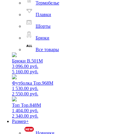
Термобелье
Плавки
Шорты
Брюки
Все товары
Брюки B.501M
3 096.00 руб.
5 160.00 руб.
Футболка Top.968M
1 530.00 руб.
2 550.00 руб.
Топ Top.848M
1 404.00 руб.
2 340.00 руб.
Размер+
Новинки