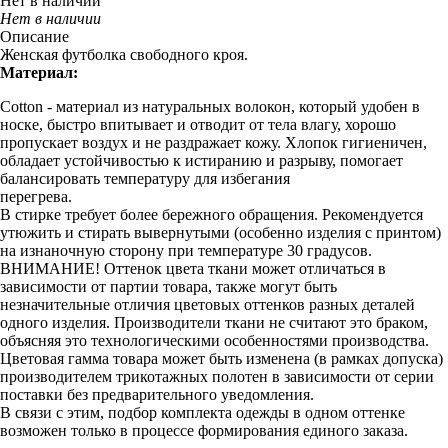
Нет в наличии
Нет в наличии
Описание
Женская футболка свободного кроя.
Материал:
Cotton - материал из натуральных волокон, который удобен в
носке, быстро впитывает и отводит от тела влагу, хорошо
пропускает воздух и не раздражает кожу. Хлопок гигиеничен,
обладает устойчивостью к истиранию и разрыву, помогает
балансировать температуру для избегания
перегрева.
В стирке требует более бережного обращения. Рекомендуется
утюжить и стирать вывернутыми (особенно изделия с принтом)
на изнаночную сторону при температуре 30 градусов.
ВНИМАНИЕ! Оттенок цвета ткани может отличаться в
зависимости от партии товара, также могут быть
незначительные отличия цветовых оттенков разных деталей
одного изделия. Производители ткани не считают это браком,
объясняя это технологическими особенностями производства.
Цветовая гамма товара может быть изменена (в рамках допуска)
производителем трикотажных полотен в зависимости от серии
поставки без предварительного уведомления.
В связи с этим, подбор комплекта одежды в одном оттенке
возможен только в процессе формирования единого заказа.