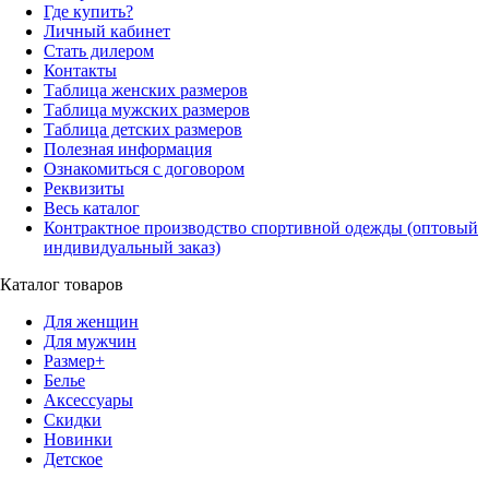
Где купить?
Личный кабинет
Стать дилером
Контакты
Таблица женских размеров
Таблица мужских размеров
Таблица детских размеров
Полезная информация
Ознакомиться с договором
Реквизиты
Весь каталог
Контрактное производство спортивной одежды (оптовый
индивидуальный заказ)
Каталог товаров
Для женщин
Для мужчин
Размер+
Белье
Аксессуары
Скидки
Новинки
Детское