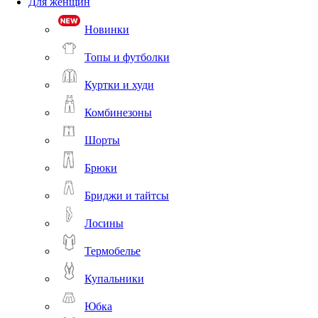
Для женщин
Новинки
Топы и футболки
Куртки и худи
Комбинезоны
Шорты
Брюки
Бриджи и тайтсы
Лосины
Термобелье
Купальники
Юбка