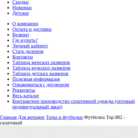
Скидки
Новинки
Детское
О компании
Оплата и доставка
Возврат
Где купить?
Личный кабинет
Стать дилером
Контакты
Таблица женских размеров
Таблица мужских размеров
Таблица детских размеров
Полезная информация
Ознакомиться с договором
Реквизиты
Весь каталог
Контрактное производство спортивной одежды (оптовый
индивидуальный заказ)
Главная
Для женщин
Топы и футболки
Футболка Top.982 -
салатовый