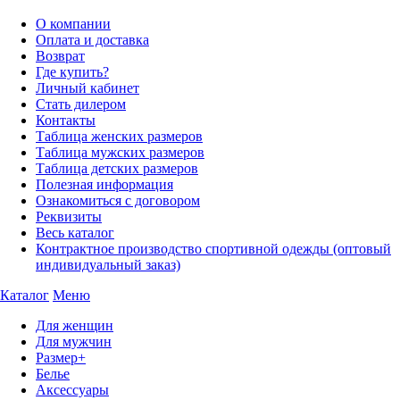
О компании
Оплата и доставка
Возврат
Где купить?
Личный кабинет
Стать дилером
Контакты
Таблица женских размеров
Таблица мужских размеров
Таблица детских размеров
Полезная информация
Ознакомиться с договором
Реквизиты
Весь каталог
Контрактное производство спортивной одежды (оптовый
индивидуальный заказ)
Каталог
Меню
Для женщин
Для мужчин
Размер+
Белье
Аксессуары