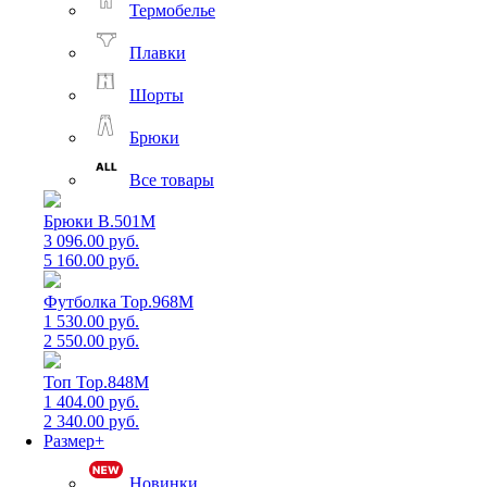
Термобелье
Плавки
Шорты
Брюки
Все товары
Брюки B.501M
3 096.00 руб.
5 160.00 руб.
Футболка Top.968M
1 530.00 руб.
2 550.00 руб.
Топ Top.848M
1 404.00 руб.
2 340.00 руб.
Размер+
Новинки