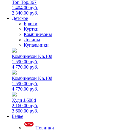
Топ Top.867
1 404.00 руб.
2 340.00 руб.
Детское
Брюки
Куртки
Комбинезоны
Лосины
Купальники
Комбинезон Kn.10d
1 590.00 руб.
4 770.00 руб.
Комбинезон Kn.10d
1 590.00 руб.
4 770.00 руб.
Худи J.608d
2 160.00 руб.
3 600.00 руб.
Белье
Новинки