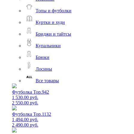
Топы и футболки
Куртки и худи
Бриджи и тайтсы
Купальники
Брюки
Лосины
Все товары
Футболка Top.942
1 530.00 руб.
2 550.00 руб.
Футболка Top.1132
1 494.00 руб.
2 490.00 руб.