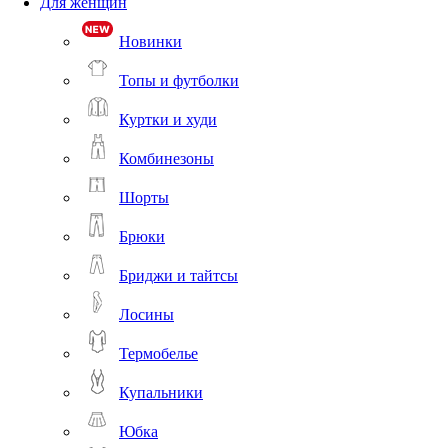
Для женщин
Новинки
Топы и футболки
Куртки и худи
Комбинезоны
Шорты
Брюки
Бриджи и тайтсы
Лосины
Термобелье
Купальники
Юбка