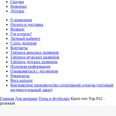
Скидки
Новинки
Детское
О компании
Оплата и доставка
Возврат
Где купить?
Личный кабинет
Стать дилером
Контакты
Таблица женских размеров
Таблица мужских размеров
Таблица детских размеров
Полезная информация
Ознакомиться с договором
Реквизиты
Весь каталог
Контрактное производство спортивной одежды (оптовый
индивидуальный заказ)
Главная
Для женщин
Топы и футболки
Кроп-топ Top.952 -
розовый