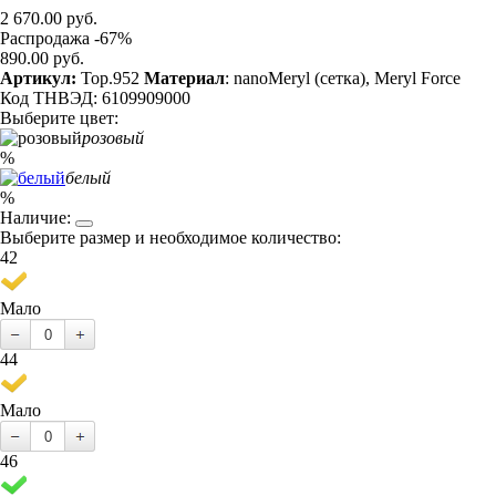
2 670.00 руб.
Распродажа -67%
890.00 руб.
Артикул:
Top.952
Материал
: nanoMeryl (сетка), Meryl Force
Код ТНВЭД: 6109909000
Выберите цвет:
розовый
%
белый
%
Наличие:
Выберите размер и необходимое количество:
42
Мало
44
Мало
46