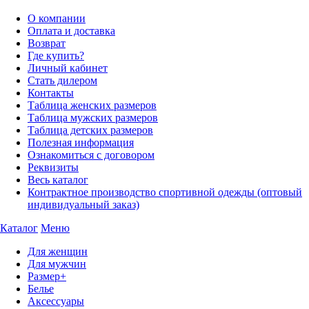
О компании
Оплата и доставка
Возврат
Где купить?
Личный кабинет
Стать дилером
Контакты
Таблица женских размеров
Таблица мужских размеров
Таблица детских размеров
Полезная информация
Ознакомиться с договором
Реквизиты
Весь каталог
Контрактное производство спортивной одежды (оптовый
индивидуальный заказ)
Каталог
Меню
Для женщин
Для мужчин
Размер+
Белье
Аксессуары