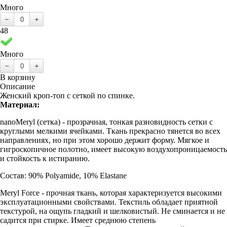
Много
48
Много
В корзину
Описание
Женский кроп-топ с сеткой по спинке.
Материал:
nanoMeryl (cетка) - прозрачная, тонкая разновидность сетки с
круглыми мелкими ячейками. Ткань прекрасно тянется во всех
направлениях, но при этом хорошо держит форму. Мягкое и
гигроскопичное полотно, имеет высокую воздухопроницаемость
и стойкость к истиранию.
Состав: 90% Polyamide, 10% Elastane
Meryl Force - прочная ткань, которая характеризуется высокими
эксплуатационными свойствами. Текстиль обладает приятной
текстурой, на ощупь гладкий и шелковистый. Не сминается и не
садится при стирке. Имеет среднюю степень