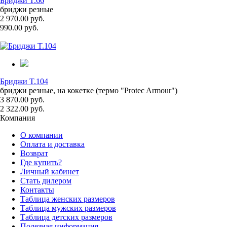
Бриджи T.66
бриджи резные
2 970.00 руб.
990.00 руб.
Бриджи T.104
бриджи резные, на кокетке (термо "Protec Armour")
3 870.00 руб.
2 322.00 руб.
Компания
О компании
Оплата и доставка
Возврат
Где купить?
Личный кабинет
Стать дилером
Контакты
Таблица женских размеров
Таблица мужских размеров
Таблица детских размеров
Полезная информация