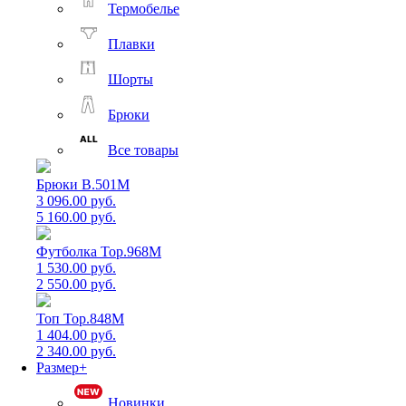
Термобелье
Плавки
Шорты
Брюки
Все товары
Брюки B.501M
3 096.00 руб.
5 160.00 руб.
Футболка Top.968M
1 530.00 руб.
2 550.00 руб.
Топ Top.848M
1 404.00 руб.
2 340.00 руб.
Размер+
Новинки