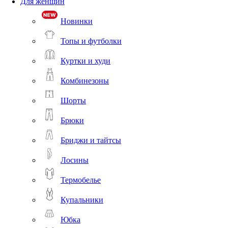
Для женщин
Новинки
Топы и футболки
Куртки и худи
Комбинезоны
Шорты
Брюки
Бриджи и тайтсы
Лосины
Термобелье
Купальники
Юбка