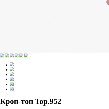
Кроп-топ Top.952