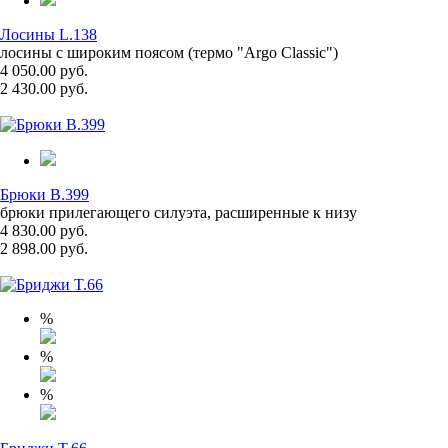
Лосины L.138
лосины с широким поясом (термо "Argo Classic")
4 050.00 руб.
2 430.00 руб.
Брюки B.399
брюки прилегающего силуэта, расширенные к низу
4 830.00 руб.
2 898.00 руб.
%
%
%