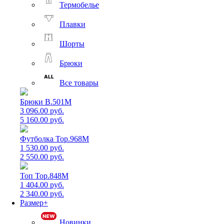
Термобелье
Плавки
Шорты
Брюки
Все товары
Брюки B.501M
3 096.00 руб.
5 160.00 руб.
Футболка Top.968M
1 530.00 руб.
2 550.00 руб.
Топ Top.848M
1 404.00 руб.
2 340.00 руб.
Размер+
Новинки