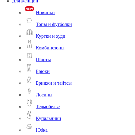
Для женщин
Новинки
Топы и футболки
Куртки и худи
Комбинезоны
Шорты
Брюки
Бриджи и тайтсы
Лосины
Термобелье
Купальники
Юбка