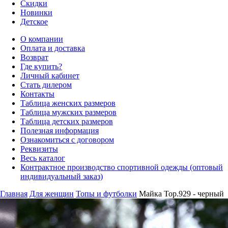
Скидки
Новинки
Детское
О компании
Оплата и доставка
Возврат
Где купить?
Личный кабинет
Стать дилером
Контакты
Таблица женских размеров
Таблица мужских размеров
Таблица детских размеров
Полезная информация
Ознакомиться с договором
Реквизиты
Весь каталог
Контрактное производство спортивной одежды (оптовый
индивидуальный заказ)
Главная
Для женщин
Топы и футболки
Майка Top.929 - черный