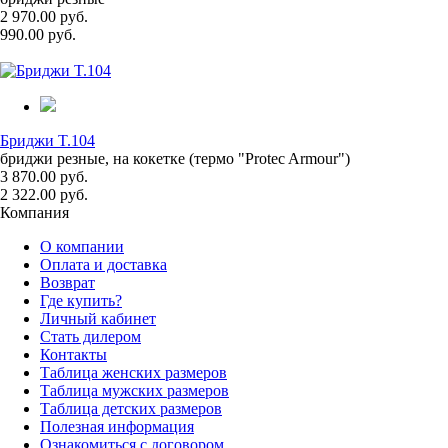
2 970.00 руб.
990.00 руб.
Бриджи T.104
бриджи резные, на кокетке (термо "Protec Armour")
3 870.00 руб.
2 322.00 руб.
Компания
О компании
Оплата и доставка
Возврат
Где купить?
Личный кабинет
Стать дилером
Контакты
Таблица женских размеров
Таблица мужских размеров
Таблица детских размеров
Полезная информация
Ознакомиться с договором