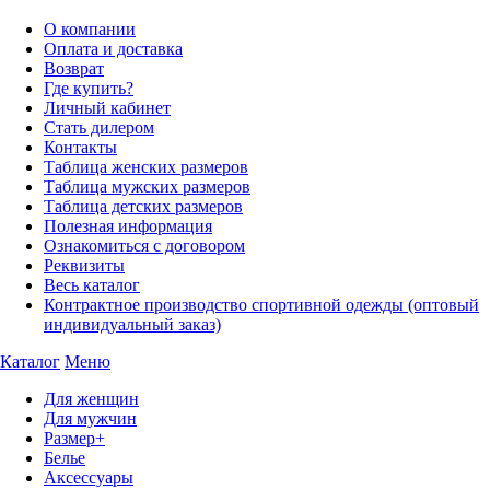
О компании
Оплата и доставка
Возврат
Где купить?
Личный кабинет
Стать дилером
Контакты
Таблица женских размеров
Таблица мужских размеров
Таблица детских размеров
Полезная информация
Ознакомиться с договором
Реквизиты
Весь каталог
Контрактное производство спортивной одежды (оптовый
индивидуальный заказ)
Каталог
Меню
Для женщин
Для мужчин
Размер+
Белье
Аксессуары