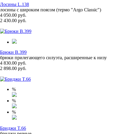
Лосины L.138
лосины с широким поясом (термо "Argo Classic")
4 050.00 руб.
2 430.00 руб.
Брюки B.399
брюки прилегающего силуэта, расширенные к низу
4 830.00 руб.
2 898.00 руб.
%
%
%
Бриджи T.66
бриджи резные