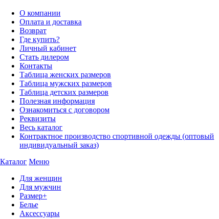
О компании
Оплата и доставка
Возврат
Где купить?
Личный кабинет
Стать дилером
Контакты
Таблица женских размеров
Таблица мужских размеров
Таблица детских размеров
Полезная информация
Ознакомиться с договором
Реквизиты
Весь каталог
Контрактное производство спортивной одежды (оптовый
индивидуальный заказ)
Каталог
Меню
Для женщин
Для мужчин
Размер+
Белье
Аксессуары