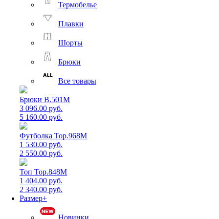
Термобелье
Плавки
Шорты
Брюки
Все товары
Брюки B.501M
3 096.00 руб.
5 160.00 руб.
Футболка Top.968M
1 530.00 руб.
2 550.00 руб.
Топ Top.848M
1 404.00 руб.
2 340.00 руб.
Размер+
Новинки