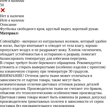
Нет в наличии
50
Нет в наличии
Нет в наличии
Описание
Футболка свободного кроя, круглый вырез, короткий рукав.
Материал:
Cotton(light) - материал из натуральных волокон, который удобен
в носке, быстро впитывает и отводит от тела влагу, хорошо
пропускает воздух и не раздражает кожу. Хлопок гигиеничен,
обладает устойчивостью к истиранию и разрыву, помогает
балансировать температуру для избегания перегрева.
В стирке требует более бережного обращения. Рекомендуется
утюжить и стирать вывернутыми (особенно изделия с принтом)
на изнаночную сторону при температуре 30 градусов.
ВНИМАНИЕ! Оттенок цвета ткани может отличаться в
зависимости от партии товара, также могут быть
незначительные отличия цветовых оттенков разных деталей
одного изделия. Производители ткани не считают это браком,
объясняя это технологическими особенностями производства.
Цветовая гамма товара может быть изменена (в рамках допуска)
производителем трикотажных полотен в зависимости от серии
поставки без предварительного уведомления.