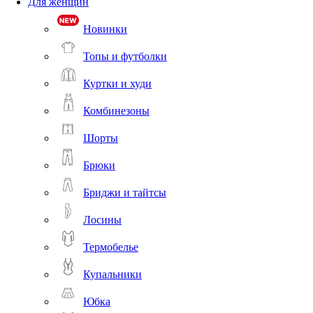
Для женщин
Новинки
Топы и футболки
Куртки и худи
Комбинезоны
Шорты
Брюки
Бриджи и тайтсы
Лосины
Термобелье
Купальники
Юбка