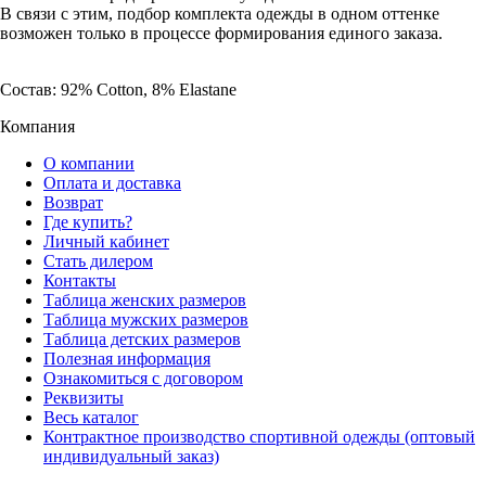
В связи с этим, подбор комплекта одежды в одном оттенке
возможен только в процессе формирования единого заказа.
Состав: 92% Cotton, 8% Elastane
Компания
О компании
Оплата и доставка
Возврат
Где купить?
Личный кабинет
Стать дилером
Контакты
Таблица женских размеров
Таблица мужских размеров
Таблица детских размеров
Полезная информация
Ознакомиться с договором
Реквизиты
Весь каталог
Контрактное производство спортивной одежды (оптовый
индивидуальный заказ)