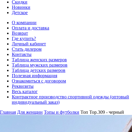
Скидки
Новинки
Детское
О компании
Оплата и доставка
Возврат
Где купить?
Личный кабинет
Стать дилером
Контакты
Таблица женских размеров
Таблица мужских размеров
Таблица детских размеров
Полезная информация
Ознакомиться с договором
Реквизиты
Весь каталог
Контрактное производство спортивной одежды (оптовый
индивидуальный заказ)
Главная
Для женщин
Топы и футболки
Топ Top.309 - черный