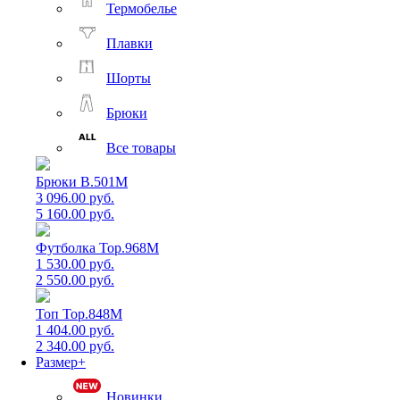
Термобелье
Плавки
Шорты
Брюки
Все товары
Брюки B.501M
3 096.00 руб.
5 160.00 руб.
Футболка Top.968M
1 530.00 руб.
2 550.00 руб.
Топ Top.848M
1 404.00 руб.
2 340.00 руб.
Размер+
Новинки