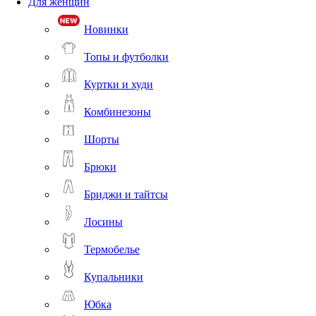
Для женщин
Новинки
Топы и футболки
Куртки и худи
Комбинезоны
Шорты
Брюки
Бриджи и тайтсы
Лосины
Термобелье
Купальники
Юбка