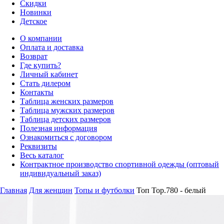
Скидки
Новинки
Детское
О компании
Оплата и доставка
Возврат
Где купить?
Личный кабинет
Стать дилером
Контакты
Таблица женских размеров
Таблица мужских размеров
Таблица детских размеров
Полезная информация
Ознакомиться с договором
Реквизиты
Весь каталог
Контрактное производство спортивной одежды (оптовый
индивидуальный заказ)
Главная
Для женщин
Топы и футболки
Топ Top.780 - белый