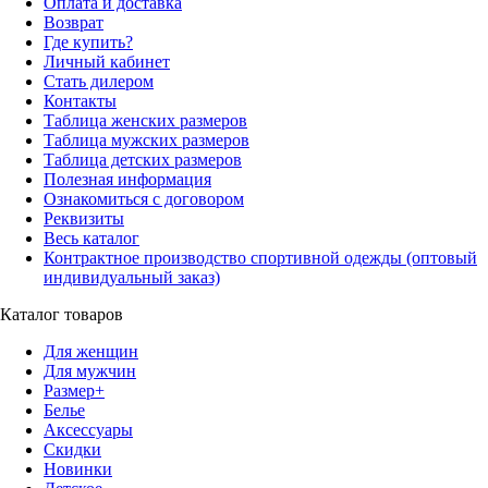
Оплата и доставка
Возврат
Где купить?
Личный кабинет
Стать дилером
Контакты
Таблица женских размеров
Таблица мужских размеров
Таблица детских размеров
Полезная информация
Ознакомиться с договором
Реквизиты
Весь каталог
Контрактное производство спортивной одежды (оптовый
индивидуальный заказ)
Каталог товаров
Для женщин
Для мужчин
Размер+
Белье
Аксессуары
Скидки
Новинки