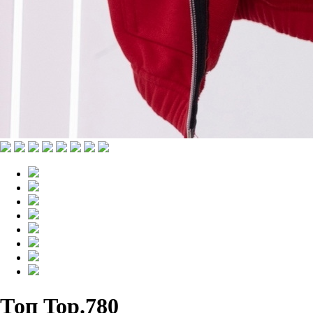
Топ Top.780