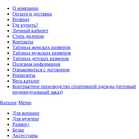
О компании
Оплата и доставка
Возврат
Где купить?
Личный кабинет
Стать дилером
Контакты
Таблица женских размеров
Таблица мужских размеров
Таблица детских размеров
Полезная информация
Ознакомиться с договором
Реквизиты
Весь каталог
Контрактное производство спортивной одежды (оптовый
индивидуальный заказ)
Каталог
Меню
Для женщин
Для мужчин
Размер+
Белье
Аксессуары