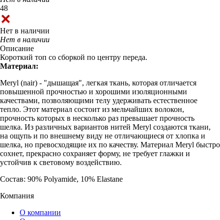
48
Нет в наличии
Нет в наличии
Описание
Короткий топ со сборкой по центру переда.
Материал:
Meryl (nair) - "дышащая", легкая ткань, которая отличается
повышенной прочностью и хорошими изоляционными
качествами, позволяющими телу удерживать естественное
тепло. Этот материал состоит из мельчайших волокон,
прочность которых в несколько раз превышает прочность
шелка. Из различных вариантов нитей Meryl создаются ткани,
на ощупь и по внешнему виду не отличающиеся от хлопка и
шелка, но превосходящие их по качеству. Материал Meryl быстро
сохнет, прекрасно сохраняет форму, не требует глажки и
устойчив к световому воздействию.
Состав: 90% Polyamide, 10% Elastane
Компания
О компании