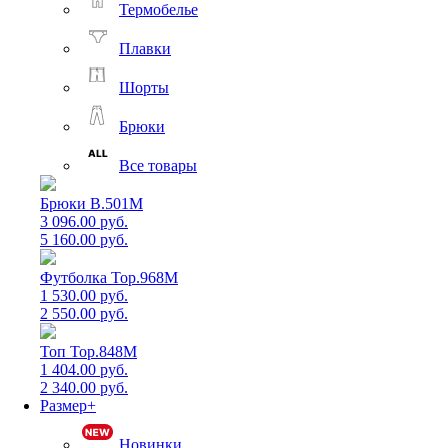
Термобелье
Плавки
Шорты
Брюки
Все товары
Брюки B.501M
3 096.00 руб.
5 160.00 руб.
Футболка Top.968M
1 530.00 руб.
2 550.00 руб.
Топ Top.848M
1 404.00 руб.
2 340.00 руб.
Размер+
Новинки