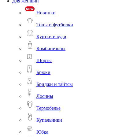
Для женщин
Новинки
Топы и футболки
Куртки и худи
Комбинезоны
Шорты
Брюки
Бриджи и тайтсы
Лосины
Термобелье
Купальники
Юбка