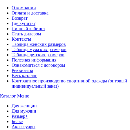
О компании
Оплата и доставка
Возврат
Где купить?
Личный кабинет
Стать дилером
Контакты
Таблица женских размеров
Таблица мужских размеров
Таблица детских размеров
Полезная информация
Ознакомиться с договором
Реквизиты
Весь каталог
Контрактное производство спортивной одежды (оптовый
индивидуальный заказ)
Каталог
Меню
Для женщин
Для мужчин
Размер+
Белье
Аксессуары