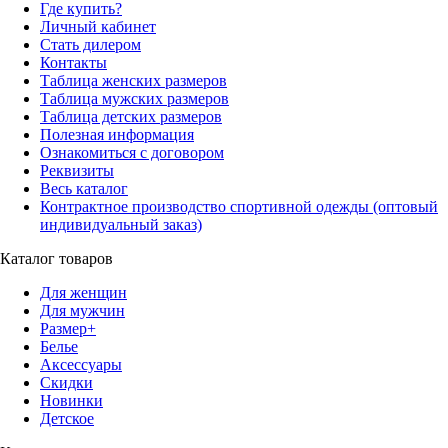
Где купить?
Личный кабинет
Стать дилером
Контакты
Таблица женских размеров
Таблица мужских размеров
Таблица детских размеров
Полезная информация
Ознакомиться с договором
Реквизиты
Весь каталог
Контрактное производство спортивной одежды (оптовый
индивидуальный заказ)
Каталог товаров
Для женщин
Для мужчин
Размер+
Белье
Аксессуары
Скидки
Новинки
Детское