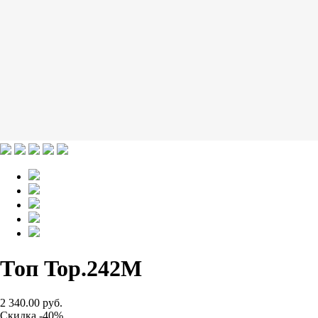
Топ Top.242M
2 340.00 руб.
Скидка -40%