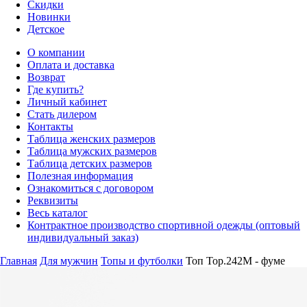
Скидки
Новинки
Детское
О компании
Оплата и доставка
Возврат
Где купить?
Личный кабинет
Стать дилером
Контакты
Таблица женских размеров
Таблица мужских размеров
Таблица детских размеров
Полезная информация
Ознакомиться с договором
Реквизиты
Весь каталог
Контрактное производство спортивной одежды (оптовый
индивидуальный заказ)
Главная
Для мужчин
Топы и футболки
Топ Top.242M - фуме