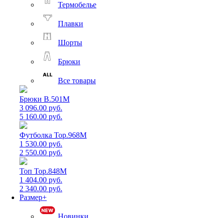
Термобелье
Плавки
Шорты
Брюки
Все товары
Брюки B.501M
3 096.00 руб.
5 160.00 руб.
Футболка Top.968M
1 530.00 руб.
2 550.00 руб.
Топ Top.848M
1 404.00 руб.
2 340.00 руб.
Размер+
Новинки