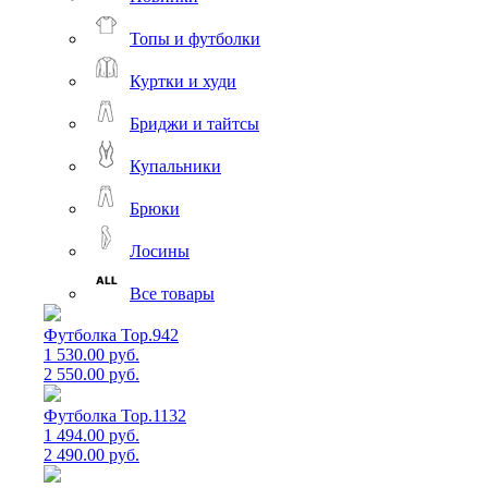
Топы и футболки
Куртки и худи
Бриджи и тайтсы
Купальники
Брюки
Лосины
Все товары
Футболка Top.942
1 530.00 руб.
2 550.00 руб.
Футболка Top.1132
1 494.00 руб.
2 490.00 руб.