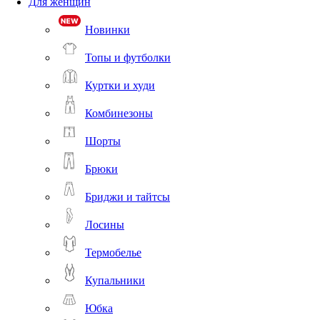
Для женщин
Новинки
Топы и футболки
Куртки и худи
Комбинезоны
Шорты
Брюки
Бриджи и тайтсы
Лосины
Термобелье
Купальники
Юбка