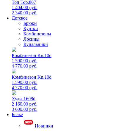
Топ Top.867
1 404.00 руб.
2 340.00 руб.
Детское
Брюки
Куртки
Комбинезоны
Лосины
Купальники
Комбинезон Kn.10d
1 590.00 руб.
4 770.00 руб.
Комбинезон Kn.10d
1 590.00 руб.
4 770.00 руб.
Худи J.608d
2 160.00 руб.
3 600.00 руб.
Белье
Новинки