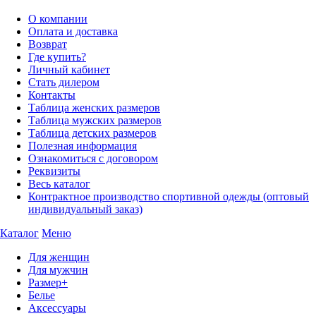
О компании
Оплата и доставка
Возврат
Где купить?
Личный кабинет
Стать дилером
Контакты
Таблица женских размеров
Таблица мужских размеров
Таблица детских размеров
Полезная информация
Ознакомиться с договором
Реквизиты
Весь каталог
Контрактное производство спортивной одежды (оптовый
индивидуальный заказ)
Каталог
Меню
Для женщин
Для мужчин
Размер+
Белье
Аксессуары