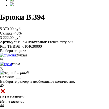
Брюки B.394
5 370.00 руб.
Скидка -40%
3 222.00 руб.
Артикул:
B.394
Материал
: French terry б/н
Код ТНВЭД: 6104630000
Выберите цвет:
фуксия
%
крем
%
черный
Наличие:
Выберите размер и необходимое количество:
42
Нет в наличии
Нет в наличии
44