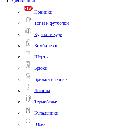
Для женщин
Новинки
Топы и футболки
Куртки и худи
Комбинезоны
Шорты
Брюки
Бриджи и тайтсы
Лосины
Термобелье
Купальники
Юбка