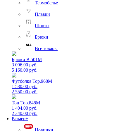
Термобелье
Плавки
Шорты
Брюки
Все товары
Брюки B.501M
3 096.00 руб.
5 160.00 руб.
Футболка Top.968M
1 530.00 руб.
2 550.00 руб.
Топ Top.848M
1 404.00 руб.
2 340.00 руб.
Размер+
Новинки