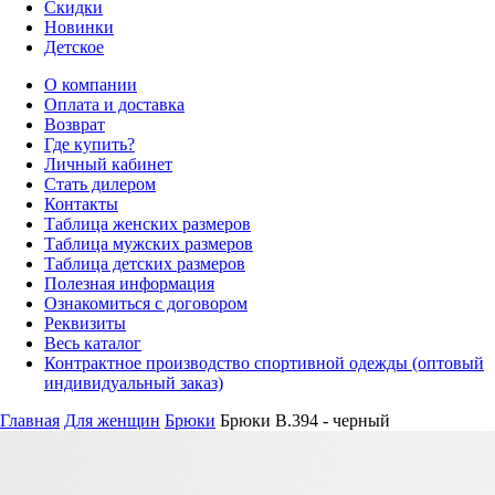
Скидки
Новинки
Детское
О компании
Оплата и доставка
Возврат
Где купить?
Личный кабинет
Стать дилером
Контакты
Таблица женских размеров
Таблица мужских размеров
Таблица детских размеров
Полезная информация
Ознакомиться с договором
Реквизиты
Весь каталог
Контрактное производство спортивной одежды (оптовый
индивидуальный заказ)
Главная
Для женщин
Брюки
Брюки B.394 - черный