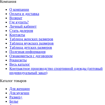
Компания
О компании
Оплата и доставка
Возврат
Где купить?
Личный кабинет
Стать дилером
Контакты
Таблица женских размеров
Таблица мужских размеров
Таблица детских размеров
Полезная информация
Ознакомиться с договором
Реквизиты
Весь каталог
Контрактное производство спортивной одежды (оптовый
индивидуальный заказ)
Каталог товаров
Для женщин
Для мужчин
Размер+
Белье