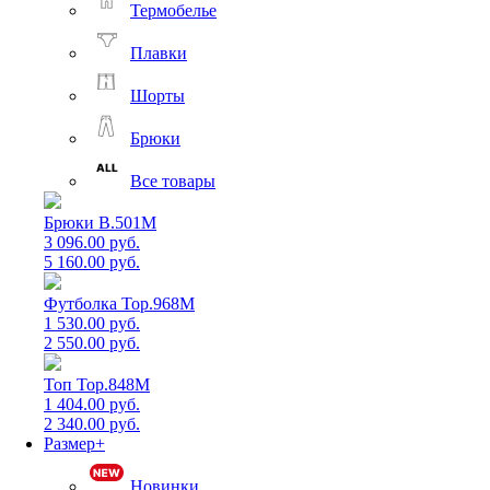
Термобелье
Плавки
Шорты
Брюки
Все товары
Брюки B.501M
3 096.00 руб.
5 160.00 руб.
Футболка Top.968M
1 530.00 руб.
2 550.00 руб.
Топ Top.848M
1 404.00 руб.
2 340.00 руб.
Размер+
Новинки