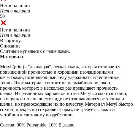
Нет в наличии
Нет в наличии
50
Нет в наличии
Нет в наличии
В корзину
Описание
Слитный купальник с чашечками.
Материал:
Meryl (print) - "дышащая", легкая ткань, которая отличается
повышенной прочностью и хорошими изоляционными
качествами, позволяющими телу удерживать естественное
тепло. Этот материал состоит из мельчайших волокон,
прочность которых в несколько раз превышает прочность
шелка. Из различных вариантов нитей Meryl создаются ткани,
на ощупь и по внешнему виду не отличающиеся от хлопка и
шелка, но превосходящие их по качеству. Материал Meryl быстро
сохнет, прекрасно сохраняет форму, не требует глажки и
устойчив к световому воздействию.
Состав: 90% Polyamide, 10% Elastane