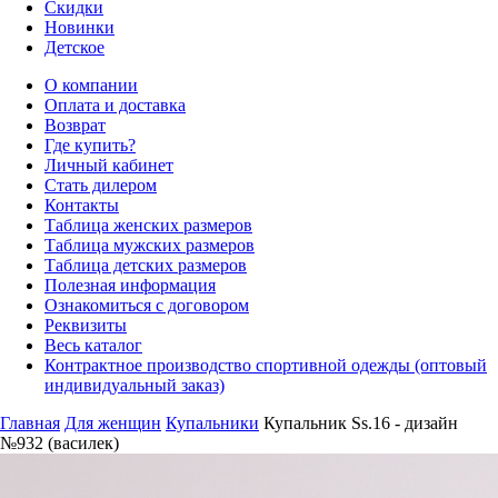
Скидки
Новинки
Детское
О компании
Оплата и доставка
Возврат
Где купить?
Личный кабинет
Стать дилером
Контакты
Таблица женских размеров
Таблица мужских размеров
Таблица детских размеров
Полезная информация
Ознакомиться с договором
Реквизиты
Весь каталог
Контрактное производство спортивной одежды (оптовый
индивидуальный заказ)
Главная
Для женщин
Купальники
Купальник Ss.16 - дизайн
№932 (василек)