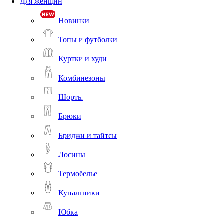
Для женщин
Новинки
Топы и футболки
Куртки и худи
Комбинезоны
Шорты
Брюки
Бриджи и тайтсы
Лосины
Термобелье
Купальники
Юбка