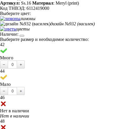
Артикул:
Ss.16
Материал
: Meryl (print)
Код ТНВЭД: 6112419000
Выберите цвет:
лимоны
дизайн №932 (василек)
цветы
Наличие:
Выберите размер и необходимое количество:
42
Много
44
Мало
46
Нет в наличии
Нет в наличии
48