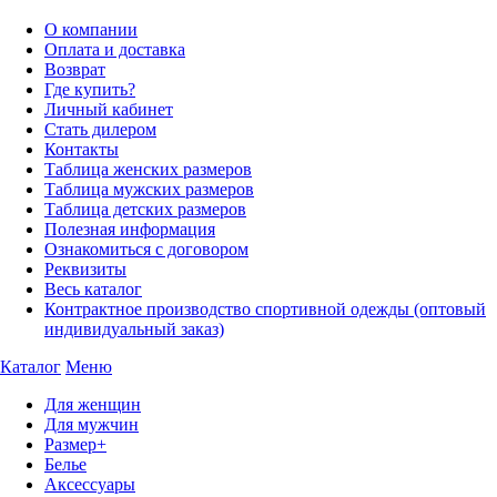
О компании
Оплата и доставка
Возврат
Где купить?
Личный кабинет
Стать дилером
Контакты
Таблица женских размеров
Таблица мужских размеров
Таблица детских размеров
Полезная информация
Ознакомиться с договором
Реквизиты
Весь каталог
Контрактное производство спортивной одежды (оптовый
индивидуальный заказ)
Каталог
Меню
Для женщин
Для мужчин
Размер+
Белье
Аксессуары