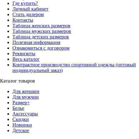
Где купить?
Личный кабинет
Стать дилером
Контакты
Таблица женских размеров
Таблица мужских размеров
Таблица детских размеров
Полезная информация
Ознакомиться с договором
Реквизиты
Весь каталог
Контрактное производство спортивной одежды (оптовый
индивидуальный заказ)
Каталог товаров
Для женщин
Для мужчин
Размер+
Белье
Аксессуары
Скидки
Новинки
Детское