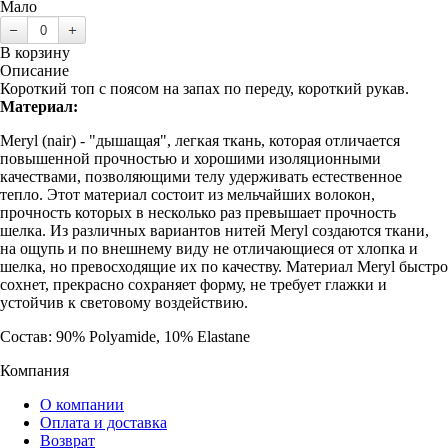
Мало
В корзину
Описание
Короткий топ с поясом на запах по переду, короткий рукав.
Материал:
Meryl (nair) - "дышащая", легкая ткань, которая отличается
повышенной прочностью и хорошими изоляционными
качествами, позволяющими телу удерживать естественное
тепло. Этот материал состоит из мельчайших волокон,
прочность которых в несколько раз превышает прочность
шелка. Из различных вариантов нитей Meryl создаются ткани,
на ощупь и по внешнему виду не отличающиеся от хлопка и
шелка, но превосходящие их по качеству. Материал Meryl быстро
сохнет, прекрасно сохраняет форму, не требует глажки и
устойчив к световому воздействию.
Состав: 90% Polyamide, 10% Elastane
Компания
О компании
Оплата и доставка
Возврат