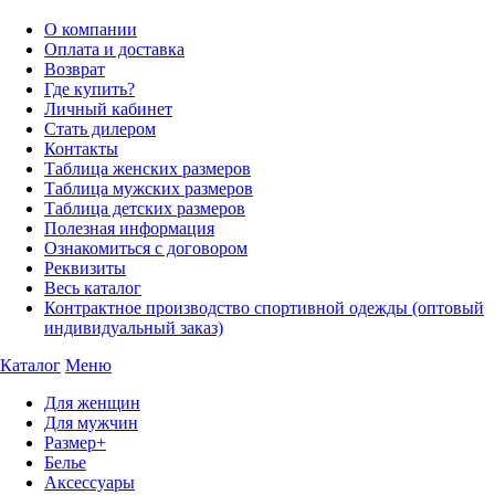
О компании
Оплата и доставка
Возврат
Где купить?
Личный кабинет
Стать дилером
Контакты
Таблица женских размеров
Таблица мужских размеров
Таблица детских размеров
Полезная информация
Ознакомиться с договором
Реквизиты
Весь каталог
Контрактное производство спортивной одежды (оптовый
индивидуальный заказ)
Каталог
Меню
Для женщин
Для мужчин
Размер+
Белье
Аксессуары