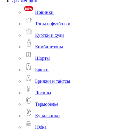
Для женщин
Новинки
Топы и футболки
Куртки и худи
Комбинезоны
Шорты
Брюки
Бриджи и тайтсы
Лосины
Термобелье
Купальники
Юбка