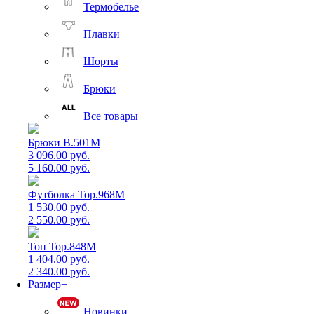
Термобелье
Плавки
Шорты
Брюки
Все товары
Брюки B.501M
3 096.00 руб.
5 160.00 руб.
Футболка Top.968M
1 530.00 руб.
2 550.00 руб.
Топ Top.848M
1 404.00 руб.
2 340.00 руб.
Размер+
Новинки