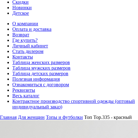
Скидки
Новинки
Детское
О компании
Оплата и доставка
Возврат
Где купить?
Личный кабинет
Стать дилером
Контакты
Таблица женских размеров
Таблица мужских размеров
Таблица детских размеров
Полезная информация
Ознакомиться с договором
Реквизиты
Весь каталог
Контрактное производство спортивной одежды (оптовый
индивидуальный заказ)
Главная
Для женщин
Топы и футболки
Топ Top.335 - красный