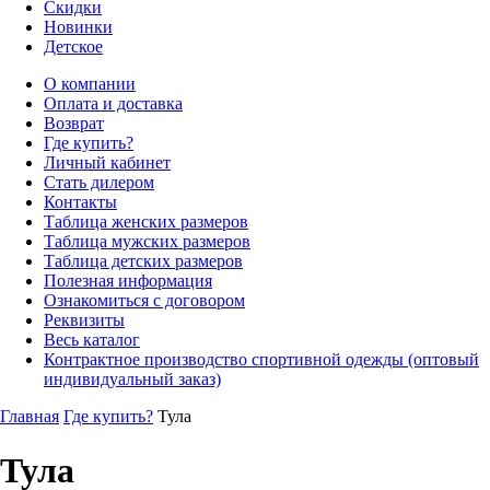
Скидки
Новинки
Детское
О компании
Оплата и доставка
Возврат
Где купить?
Личный кабинет
Стать дилером
Контакты
Таблица женских размеров
Таблица мужских размеров
Таблица детских размеров
Полезная информация
Ознакомиться с договором
Реквизиты
Весь каталог
Контрактное производство спортивной одежды (оптовый
индивидуальный заказ)
Главная
Где купить?
Тула
Тула