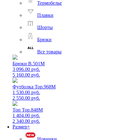
Термобелье
Плавки
Шорты
Брюки
Все товары
Брюки B.501M
3 096.00 руб.
5 160.00 руб.
Футболка Top.968M
1 530.00 руб.
2 550.00 руб.
Топ Top.848M
1 404.00 руб.
2 340.00 руб.
Размер+
Новинки