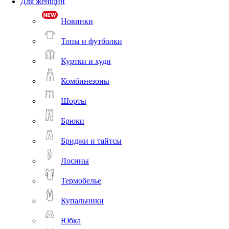
Для женщин
Новинки
Топы и футболки
Куртки и худи
Комбинезоны
Шорты
Брюки
Бриджи и тайтсы
Лосины
Термобелье
Купальники
Юбка