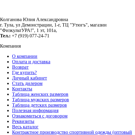
Колганова Юлия Александровна
г. Тула, ул Демонстрации, 1-г, ТЦ "Утюгъ", магазин
"ФизкультУРА!", 1 эт, 101а,
Тел.:
+7 (919) 077-24-71
Компания
О компании
Оплата и доставка
Возврат
Где купить?
Личный кабинет
Стать дилером
Контакты
Таблица женских размеров
Таблица мужских размеров
Таблица детских размеров
Полезная информация
Ознакомиться с договором
Реквизиты
Весь каталог
Контрактное производство спортивной одежды (оптовый