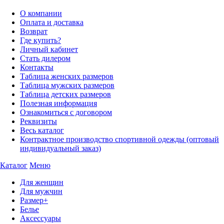
О компании
Оплата и доставка
Возврат
Где купить?
Личный кабинет
Стать дилером
Контакты
Таблица женских размеров
Таблица мужских размеров
Таблица детских размеров
Полезная информация
Ознакомиться с договором
Реквизиты
Весь каталог
Контрактное производство спортивной одежды (оптовый
индивидуальный заказ)
Каталог
Меню
Для женщин
Для мужчин
Размер+
Белье
Аксессуары