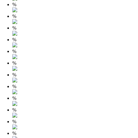
%
%
%
%
%
%
%
%
%
%
%
%