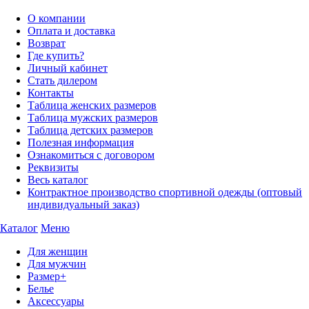
О компании
Оплата и доставка
Возврат
Где купить?
Личный кабинет
Стать дилером
Контакты
Таблица женских размеров
Таблица мужских размеров
Таблица детских размеров
Полезная информация
Ознакомиться с договором
Реквизиты
Весь каталог
Контрактное производство спортивной одежды (оптовый
индивидуальный заказ)
Каталог
Меню
Для женщин
Для мужчин
Размер+
Белье
Аксессуары