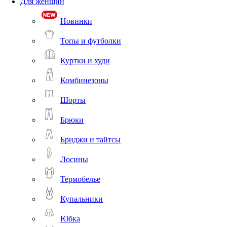
Для женщин
Новинки
Топы и футболки
Куртки и худи
Комбинезоны
Шорты
Брюки
Бриджи и тайтсы
Лосины
Термобелье
Купальники
Юбка