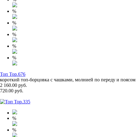
%
%
%
%
%
Топ Top.676
короткий топ-борцовка с чашками, молнией по переду и поясом
2 160.00 руб.
720.00 руб.
%
%