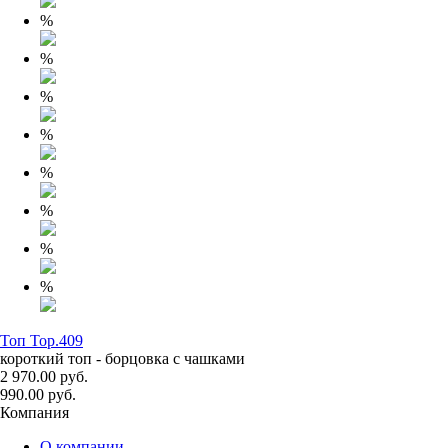
%
%
%
%
%
%
%
%
Топ Top.409
короткий топ - борцовка с чашками
2 970.00 руб.
990.00 руб.
Компания
О компании