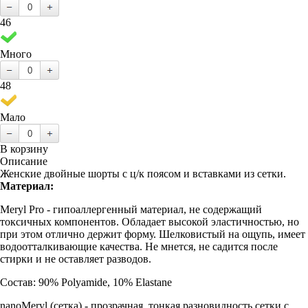
46
Много
48
Мало
В корзину
Описание
Женские двойные шорты с ц/к поясом и вставками из сетки.
Материал:
Meryl Pro - гипоаллергенный материал, не содержащий
токсичных компонентов. Обладает высокой эластичностью, но
при этом отлично держит форму. Шелковистый на ощупь, имеет
водоотталкивающие качества. Не мнется, не садится после
стирки и не оставляет разводов.
Состав: 90% Polyamide, 10% Elastane
nanoMeryl (cетка) - прозрачная, тонкая разновидность сетки с