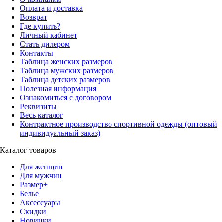
Оплата и доставка
Возврат
Где купить?
Личный кабинет
Стать дилером
Контакты
Таблица женских размеров
Таблица мужских размеров
Таблица детских размеров
Полезная информация
Ознакомиться с договором
Реквизиты
Весь каталог
Контрактное производство спортивной одежды (оптовый
индивидуальный заказ)
Каталог товаров
Для женщин
Для мужчин
Размер+
Белье
Аксессуары
Скидки
Новинки