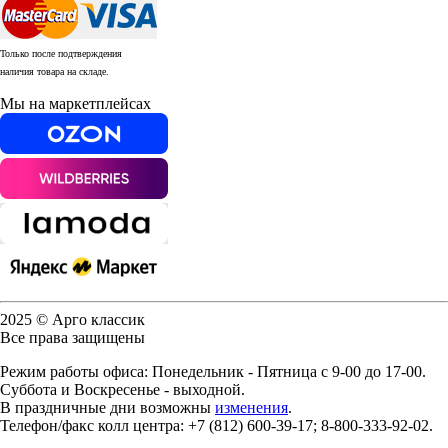
Только после подтверждения
наличия товара на складе.
Мы на маркетплейсах
2025 © Арго классик
Все права защищены
Режим работы офиса: Понедельник - Пятница с 9-00 до 17-00.
Суббота и Воскресенье - выходной.
В праздничные дни возможны
изменения
.
Телефон/факс колл центра: +7 (812) 600-39-17; 8-800-333-92-02.