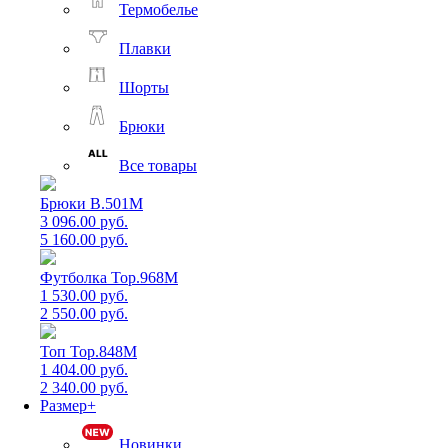
Термобелье
Плавки
Шорты
Брюки
Все товары
Брюки B.501M
3 096.00 руб.
5 160.00 руб.
Футболка Top.968M
1 530.00 руб.
2 550.00 руб.
Топ Top.848M
1 404.00 руб.
2 340.00 руб.
Размер+
Новинки