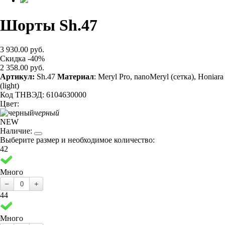
Шорты Sh.47
3 930.00 руб.
Скидка -40%
2 358.00 руб.
Артикул:
Sh.47
Материал
: Meryl Pro, nanoMeryl (сетка), Honiara
(light)
Код ТНВЭД: 6104630000
Цвет:
черный
NEW
Наличие:
Выберите размер и необходимое количество:
42
Много
44
Много