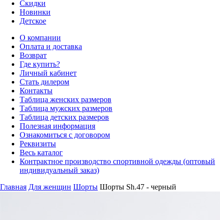
Скидки
Новинки
Детское
О компании
Оплата и доставка
Возврат
Где купить?
Личный кабинет
Стать дилером
Контакты
Таблица женских размеров
Таблица мужских размеров
Таблица детских размеров
Полезная информация
Ознакомиться с договором
Реквизиты
Весь каталог
Контрактное производство спортивной одежды (оптовый
индивидуальный заказ)
Главная
Для женщин
Шорты
Шорты Sh.47 - черный