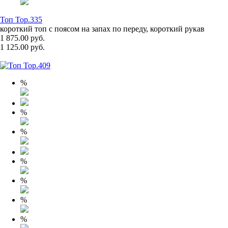
Топ Top.335
короткий топ с поясом на запах по переду, короткий рукав
1 875.00 руб.
1 125.00 руб.
%
%
%
%
%
%
%