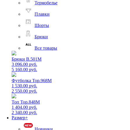
Термобелье
Плавки
Шорты
Брюки
Все товары
Брюки B.501M
3 096.00 руб.
5 160.00 руб.
Футболка Top.968M
1 530.00 руб.
2 550.00 руб.
Топ Top.848M
1 404.00 руб.
2 340.00 руб.
Размер+
Новинки