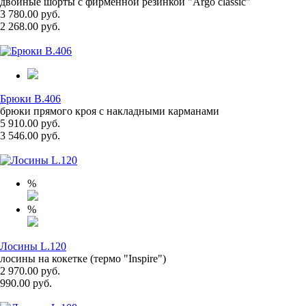
двойные шорты с фирменной резинкой "Argo classic"
3 780.00 руб.
2 268.00 руб.
Брюки B.406
брюки прямого кроя с накладными карманами
5 910.00 руб.
3 546.00 руб.
%
%
Лосины L.120
лосины на кокетке (термо "Inspire")
2 970.00 руб.
990.00 руб.