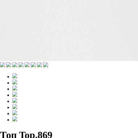
Топ Top.869