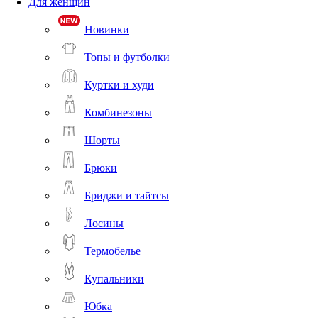
Для женщин
Новинки
Топы и футболки
Куртки и худи
Комбинезоны
Шорты
Брюки
Бриджи и тайтсы
Лосины
Термобелье
Купальники
Юбка