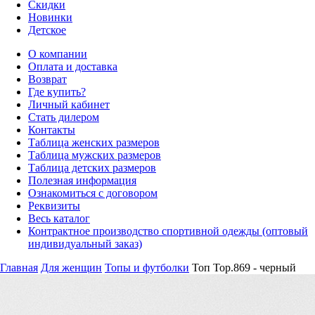
Скидки
Новинки
Детское
О компании
Оплата и доставка
Возврат
Где купить?
Личный кабинет
Стать дилером
Контакты
Таблица женских размеров
Таблица мужских размеров
Таблица детских размеров
Полезная информация
Ознакомиться с договором
Реквизиты
Весь каталог
Контрактное производство спортивной одежды (оптовый
индивидуальный заказ)
Главная
Для женщин
Топы и футболки
Топ Top.869 - черный