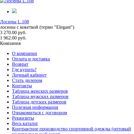
Лосины L.108
лосины с кокеткой (термо "Elegant")
3 270.00 руб.
1 962.00 руб.
Компания
О компании
Оплата и доставка
Возврат
Где купить?
Личный кабинет
Стать дилером
Контакты
Таблица женских размеров
Таблица мужских размеров
Таблица детских размеров
Полезная информация
Ознакомиться с договором
Реквизиты
Весь каталог
Контрактное производство спортивной одежды (оптовый