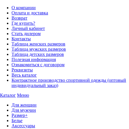
О компании
Оплата и доставка
Возврат
Где купить?
Личный кабинет
Стать дилером
Контакты
Таблица женских размеров
Таблица мужских размеров
Таблица детских размеров
Полезная информация
Ознакомиться с договором
Реквизиты
Весь каталог
Контрактное производство спортивной одежды (оптовый
индивидуальный заказ)
Каталог
Меню
Для женщин
Для мужчин
Размер+
Белье
Аксессуары