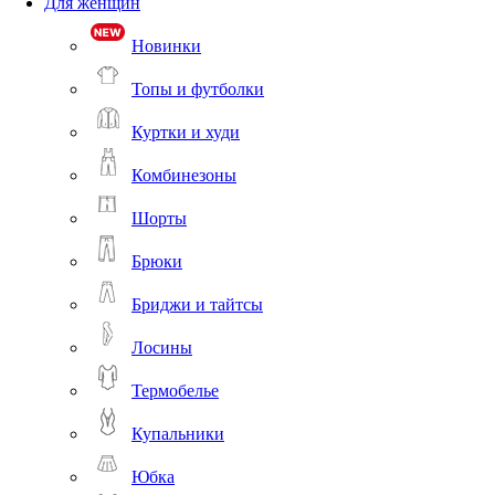
Для женщин
Новинки
Топы и футболки
Куртки и худи
Комбинезоны
Шорты
Брюки
Бриджи и тайтсы
Лосины
Термобелье
Купальники
Юбка