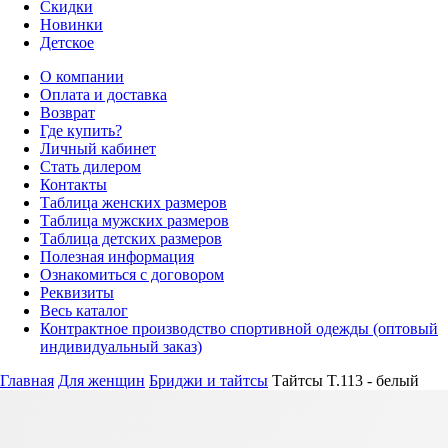
Скидки
Новинки
Детское
О компании
Оплата и доставка
Возврат
Где купить?
Личный кабинет
Стать дилером
Контакты
Таблица женских размеров
Таблица мужских размеров
Таблица детских размеров
Полезная информация
Ознакомиться с договором
Реквизиты
Весь каталог
Контрактное производство спортивной одежды (оптовый
индивидуальный заказ)
Главная
Для женщин
Бриджи и тайтсы
Тайтсы T.113 - белый