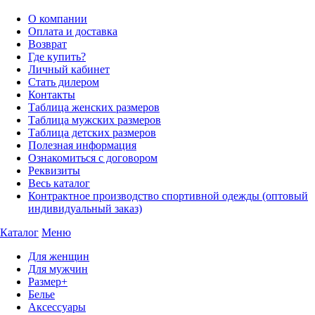
О компании
Оплата и доставка
Возврат
Где купить?
Личный кабинет
Стать дилером
Контакты
Таблица женских размеров
Таблица мужских размеров
Таблица детских размеров
Полезная информация
Ознакомиться с договором
Реквизиты
Весь каталог
Контрактное производство спортивной одежды (оптовый
индивидуальный заказ)
Каталог
Меню
Для женщин
Для мужчин
Размер+
Белье
Аксессуары