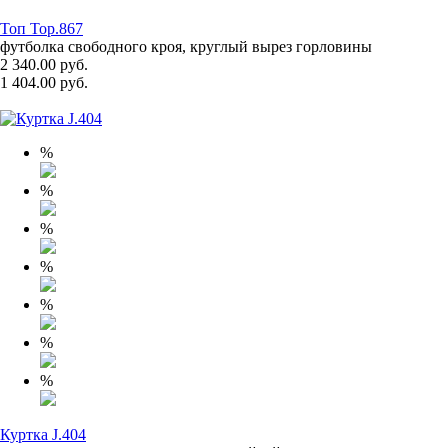
Топ Top.867
футболка свободного кроя, круглый вырез горловины
2 340.00 руб.
1 404.00 руб.
%
%
%
%
%
%
%
Куртка J.404