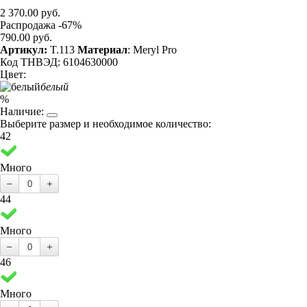
2 370.00 руб.
Распродажа -67%
790.00 руб.
Артикул:
T.113
Материал
: Meryl Pro
Код ТНВЭД: 6104630000
Цвет:
белый
%
Наличие:
Выберите размер и необходимое количество:
42
Много
44
Много
46
Много