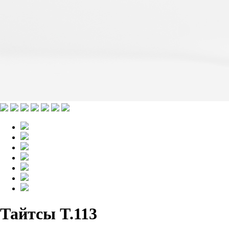
Тайтсы T.113