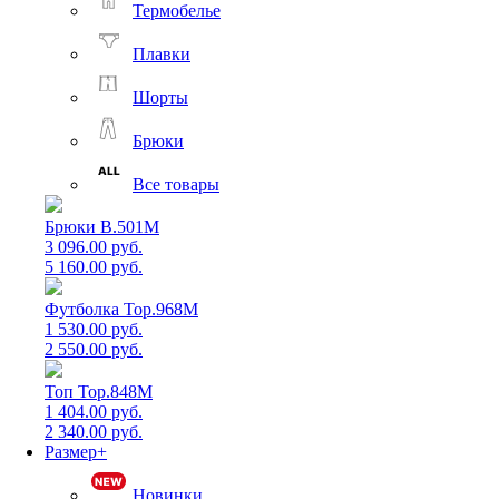
Термобелье
Плавки
Шорты
Брюки
Все товары
Брюки B.501M
3 096.00 руб.
5 160.00 руб.
Футболка Top.968M
1 530.00 руб.
2 550.00 руб.
Топ Top.848M
1 404.00 руб.
2 340.00 руб.
Размер+
Новинки