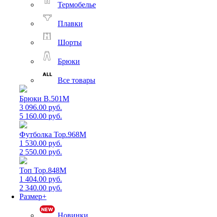
Термобелье
Плавки
Шорты
Брюки
Все товары
Брюки B.501M
3 096.00 руб.
5 160.00 руб.
Футболка Top.968M
1 530.00 руб.
2 550.00 руб.
Топ Top.848M
1 404.00 руб.
2 340.00 руб.
Размер+
Новинки