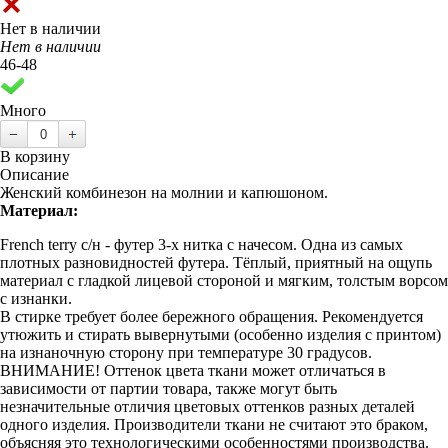
Нет в наличии
Нет в наличии
46-48
Много
В корзину
Описание
Женский комбинезон на молнии и капюшоном.
Материал:
French terry с/н - футер 3-х нитка с начесом. Одна из самых
плотных разновидностей футера. Тёплый, приятный на ощупь
материал с гладкой лицевой стороной и мягким, толстым ворсом
с изнанки.
В стирке требует более бережного обращения. Рекомендуется
утюжить и стирать вывернутыми (особенно изделия с принтом)
на изнаночную сторону при температуре 30 градусов.
ВНИМАНИЕ! Оттенок цвета ткани может отличаться в
зависимости от партии товара, также могут быть
незначительные отличия цветовых оттенков разных деталей
одного изделия. Производители ткани не считают это браком,
объясняя это технологическими особенностями производства.