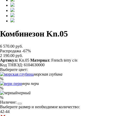
Комбинезон Kn.05
6 570.00 руб.
Распродажа -67%
2 190.00 руб.
Артикул:
Kn.05
Материал
: French terry с/н
Код ТНВЭД: 6104630000
Выберите цвет:
морская глубина
%
вери пери
%
черный
%
Наличие:
Выберите размер и необходимое количество:
42-44