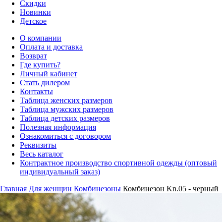
Скидки
Новинки
Детское
О компании
Оплата и доставка
Возврат
Где купить?
Личный кабинет
Стать дилером
Контакты
Таблица женских размеров
Таблица мужских размеров
Таблица детских размеров
Полезная информация
Ознакомиться с договором
Реквизиты
Весь каталог
Контрактное производство спортивной одежды (оптовый
индивидуальный заказ)
Главная
Для женщин
Комбинезоны
Комбинезон Kn.05 - черный