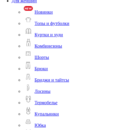
Для женщин
Новинки
Топы и футболки
Куртки и худи
Комбинезоны
Шорты
Брюки
Бриджи и тайтсы
Лосины
Термобелье
Купальники
Юбка