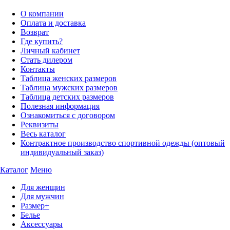
О компании
Оплата и доставка
Возврат
Где купить?
Личный кабинет
Стать дилером
Контакты
Таблица женских размеров
Таблица мужских размеров
Таблица детских размеров
Полезная информация
Ознакомиться с договором
Реквизиты
Весь каталог
Контрактное производство спортивной одежды (оптовый
индивидуальный заказ)
Каталог
Меню
Для женщин
Для мужчин
Размер+
Белье
Аксессуары