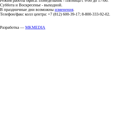
Режим работы офиса: Понедельник - Пятница с 9-00 до 17-00.
Суббота и Воскресенье - выходной.
В праздничные дни возможны
изменения
.
Телефон/факс колл центра: +7 (812) 600-39-17; 8-800-333-92-02.
Разработка —
MKMEDIA