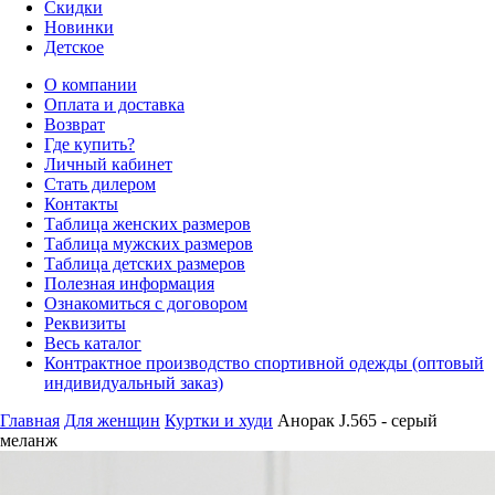
Скидки
Новинки
Детское
О компании
Оплата и доставка
Возврат
Где купить?
Личный кабинет
Стать дилером
Контакты
Таблица женских размеров
Таблица мужских размеров
Таблица детских размеров
Полезная информация
Ознакомиться с договором
Реквизиты
Весь каталог
Контрактное производство спортивной одежды (оптовый
индивидуальный заказ)
Главная
Для женщин
Куртки и худи
Анорак J.565 - серый
меланж