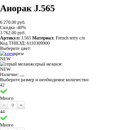
Анорак J.565
6 270.00 руб.
Скидка -40%
3 762.00 руб.
Артикул:
J.565
Материал
: French terry с/н
Код ТНВЭД: 6110309900
Выберите цвет:
крем
NEW
серый меланж
NEW
Наличие:
Выберите размер и необходимое количество:
42
Много
44
Много