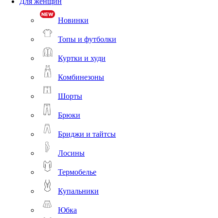
Для женщин
Новинки
Топы и футболки
Куртки и худи
Комбинезоны
Шорты
Брюки
Бриджи и тайтсы
Лосины
Термобелье
Купальники
Юбка