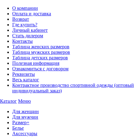
О компании
Оплата и доставка
Возврат
Где купить?
Личный кабинет
Стать дилером
Контакты
Таблица женских размеров
Таблица мужских размеров
Таблица детских размеров
Полезная информация
Ознакомиться с договором
Реквизиты
Весь каталог
Контрактное производство спортивной одежды (оптовый
индивидуальный заказ)
Каталог
Меню
Для женщин
Для мужчин
Размер+
Белье
Аксессуары