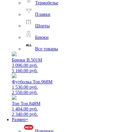
Термобелье
Плавки
Шорты
Брюки
Все товары
Брюки B.501M
3 096.00 руб.
5 160.00 руб.
Футболка Top.968M
1 530.00 руб.
2 550.00 руб.
Топ Top.848M
1 404.00 руб.
2 340.00 руб.
Размер+
Новинки