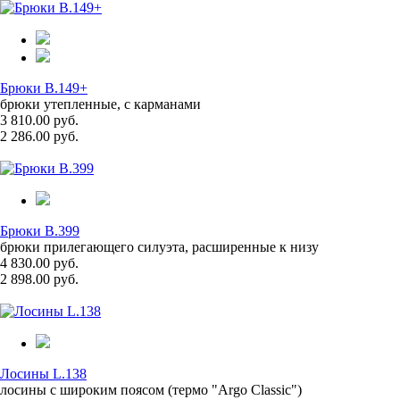
Брюки B.149+
брюки утепленные, с карманами
3 810.00 руб.
2 286.00 руб.
Брюки B.399
брюки прилегающего силуэта, расширенные к низу
4 830.00 руб.
2 898.00 руб.
Лосины L.138
лосины с широким поясом (термо "Argo Classic")