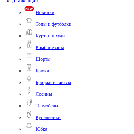
Для женщин
Новинки
Топы и футболки
Куртки и худи
Комбинезоны
Шорты
Брюки
Бриджи и тайтсы
Лосины
Термобелье
Купальники
Юбка