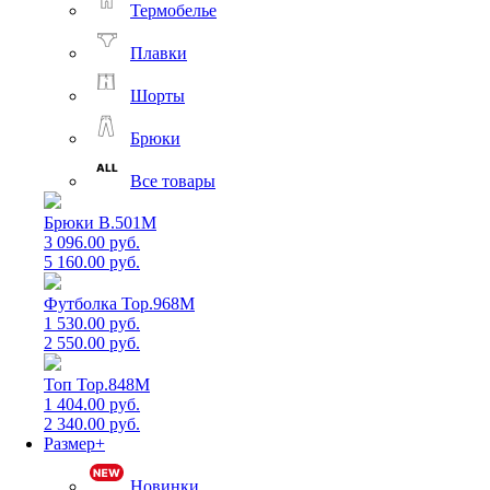
Термобелье
Плавки
Шорты
Брюки
Все товары
Брюки B.501M
3 096.00 руб.
5 160.00 руб.
Футболка Top.968M
1 530.00 руб.
2 550.00 руб.
Топ Top.848M
1 404.00 руб.
2 340.00 руб.
Размер+
Новинки