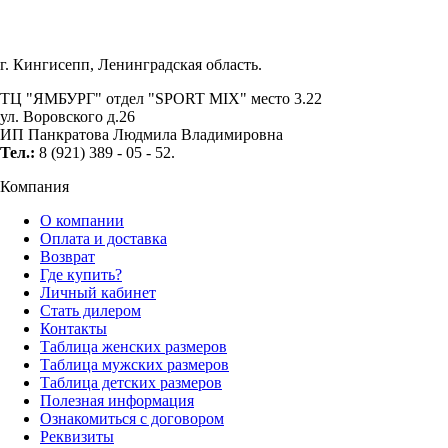
г. Кингисепп, Ленинградская область.
ТЦ "ЯМБУРГ" отдел "SPORT MIX" место 3.22
ул. Воровского д.26
ИП Панкратова Людмила Владимировна
Тел.:
8 (921) 389 - 05 - 52.
Компания
О компании
Оплата и доставка
Возврат
Где купить?
Личный кабинет
Стать дилером
Контакты
Таблица женских размеров
Таблица мужских размеров
Таблица детских размеров
Полезная информация
Ознакомиться с договором
Реквизиты