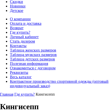
Скидки
Новинки
Детское
О компании
Оплата и доставка
Возврат
Где купить?
Личный кабинет
Стать дилером
Контакты
Таблица женских размеров
Таблица мужских размеров
Таблица детских размеров
Полезная информация
Ознакомиться с договором
Реквизиты
Весь каталог
Контрактное производство спортивной одежды (оптовый
индивидуальный заказ)
Главная
Где купить?
Кингисепп
Кингисепп