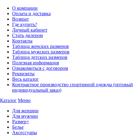
О компании
Оплата и доставка
Возврат
Где купить?
Личный кабинет
Стать дилером
Контакты
Таблица женских размеров
Таблица мужских размеров
Таблица детских размеров
Полезная информация
Ознакомиться с договором
Реквизиты
Весь каталог
Контрактное производство спортивной одежды (оптовый
индивидуальный заказ)
Каталог
Меню
Для женщин
Для мужчин
Размер+
Белье
Аксессуары