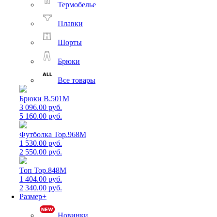
Термобелье
Плавки
Шорты
Брюки
Все товары
Брюки B.501M
3 096.00 руб.
5 160.00 руб.
Футболка Top.968M
1 530.00 руб.
2 550.00 руб.
Топ Top.848M
1 404.00 руб.
2 340.00 руб.
Размер+
Новинки