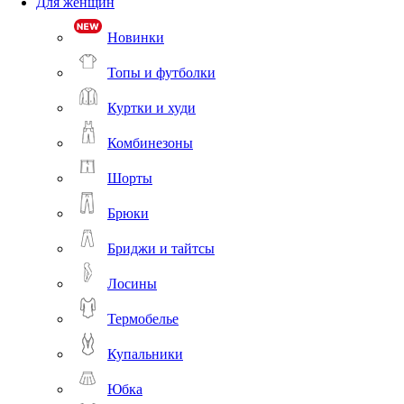
Для женщин
Новинки
Топы и футболки
Куртки и худи
Комбинезоны
Шорты
Брюки
Бриджи и тайтсы
Лосины
Термобелье
Купальники
Юбка