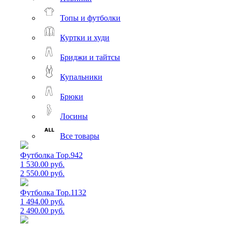
Топы и футболки
Куртки и худи
Бриджи и тайтсы
Купальники
Брюки
Лосины
Все товары
Футболка Top.942
1 530.00 руб.
2 550.00 руб.
Футболка Top.1132
1 494.00 руб.
2 490.00 руб.