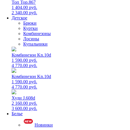
Топ Top.867
1 404.00 руб.
2 340.00 руб.
Детское
Брюки
Куртки
Комбинезоны
Лосины
Купальники
Комбинезон Kn.10d
1 590.00 руб.
4 770.00 руб.
Комбинезон Kn.10d
1 590.00 руб.
4 770.00 руб.
Худи J.608d
2 160.00 руб.
3 600.00 руб.
Белье
Новинки